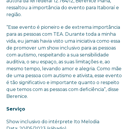
autora da lei federal 12.764/12, Berenice Piana,
ressaltou a importância do evento para Itaboraí e
região.
“Esse evento é pioneiro e de extrema importância
para as pessoas com TEA. Durante toda a minha
vida, eu jamais havia visto uma iniciativa como essa
de promover um show inclusivo para as pessoas
com autismo, respeitando a sua sensibilidade
auditiva, o seu espaço, as suas limitações e, ao
mesmo tempo, levando amor e alegria. Como mãe
de uma pessoa com autismo e ativista, esse evento
é tão significativo e importante quanto o respeito
que temos com as pessoas com deficiência”, disse
Berenice.
Serviço
Show inclusivo do intérprete Ito Melodia
Data: 20/05/2023 (sábado)