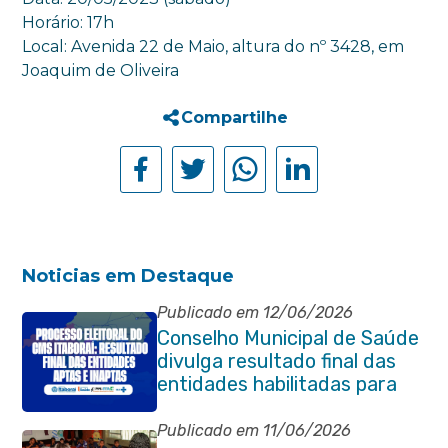
Horário: 17h
Local: Avenida 22 de Maio, altura do nº 3428, em
Joaquim de Oliveira
Compartilhe
Noticias em Destaque
Publicado em 12/06/2026
Conselho Municipal de Saúde
divulga resultado final das
entidades habilitadas para
eleição do quadriênio 2026-
2030
Publicado em 11/06/2026