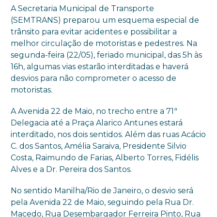
A Secretaria Municipal de Transporte
(SEMTRANS) preparou um esquema especial de
trânsito para evitar acidentes e possibilitar a
melhor circulação de motoristas e pedestres. Na
segunda-feira (22/05), feriado municipal, das 5h às
16h, algumas vias estarão interditadas e haverá
desvios para não comprometer o acesso de
motoristas.
A Avenida 22 de Maio, no trecho entre a 71ª
Delegacia até a Praça Alarico Antunes estará
interditado, nos dois sentidos. Além das ruas Acácio
C. dos Santos, Amélia Saraiva, Presidente Silvio
Costa, Raimundo de Farias, Alberto Torres, Fidélis
Alves e a Dr. Pereira dos Santos.
No sentido Manilha/Rio de Janeiro, o desvio será
pela Avenida 22 de Maio, seguindo pela Rua Dr.
Macedo, Rua Desembargador Ferreira Pinto, Rua