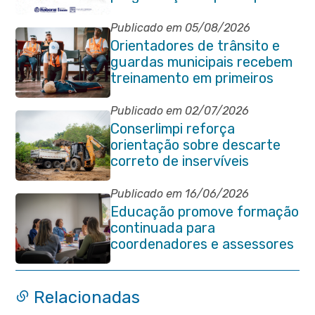
Dia do Orgulho Autista
Publicado em 05/08/2026
Orientadores de trânsito e
guardas municipais recebem
treinamento em primeiros
socorros em Itaboraí
Publicado em 02/07/2026
Conserlimpi reforça
orientação sobre descarte
correto de inservíveis
Publicado em 16/06/2026
Educação promove formação
continuada para
coordenadores e assessores
escolares da rede municipal
Relacionadas