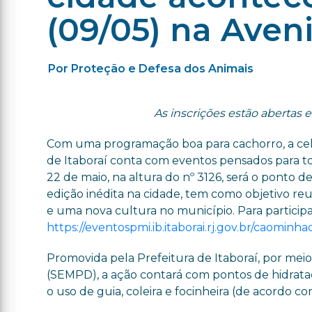
(09/05) na Aven
Por Proteção e Defesa dos Animais
As inscrições estão abertas 
Com uma programação boa para cachorro, a cele
de Itaboraí conta com eventos pensados para tod
22 de maio, na altura do nº 3126, será o ponto de
edição inédita na cidade, tem como objetivo r
e uma nova cultura no município. Para participar
https://eventospmi.ib.itaborai.rj.gov.br/caominha
Promovida pela Prefeitura de Itaboraí, por mei
(SEMPD), a ação contará com pontos de hidrat
o uso de guia, coleira e focinheira (de acordo co