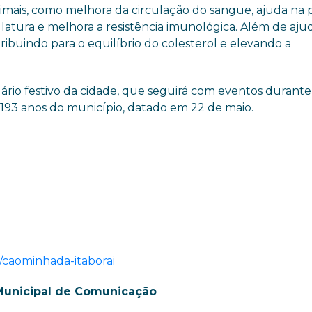
nimais, como melhora da circulação do sangue, ajuda na
latura e melhora a resistência imunológica. Além de aju
tribuindo para o equilíbrio do colesterol e elevando a
dário festivo da cidade, que seguirá com eventos durant
 193 anos do município, datado em 22 de maio.
br/caominhada-itaborai
Municipal de Comunicação