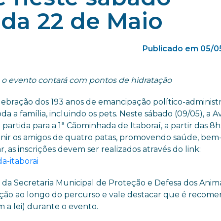
ida 22 de Maio
Publicado em 05/0
e o evento contará com pontos de hidratação
bração dos 193 anos de emancipação político-administr
a a família, incluindo os pets. Neste sábado (09/05), a A
 partida para a 1ª Cãominhada de Itaboraí, a partir das 8h
eunir os amigos de quatro patas, promovendo saúde, bem
, as inscrições devem ser realizados através do link:
da-itaborai
o da Secretaria Municipal de Proteção e Defesa dos Anima
ação ao longo do percurso e vale destacar que é recom
m a lei) durante o evento.