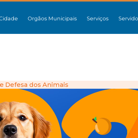
Cidade
Orgãos Municipais
Serviços
Servido
e Defesa dos Animais