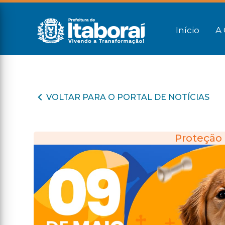
Início
A 
VOLTAR PARA O PORTAL DE NOTÍCIAS
Proteção 