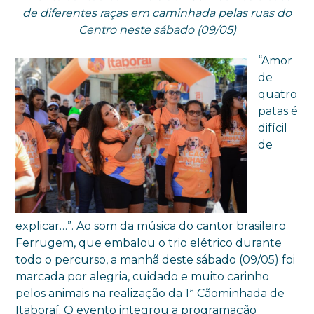
de diferentes raças em caminhada pelas ruas do
Centro neste sábado (09/05)
“Amor
de
quatro
patas é
difícil
de
explicar…”. Ao som da música do cantor brasileiro
Ferrugem, que embalou o trio elétrico durante
todo o percurso, a manhã deste sábado (09/05) foi
marcada por alegria, cuidado e muito carinho
pelos animais na realização da 1ª Cãominhada de
Itaboraí. O evento integrou a programação