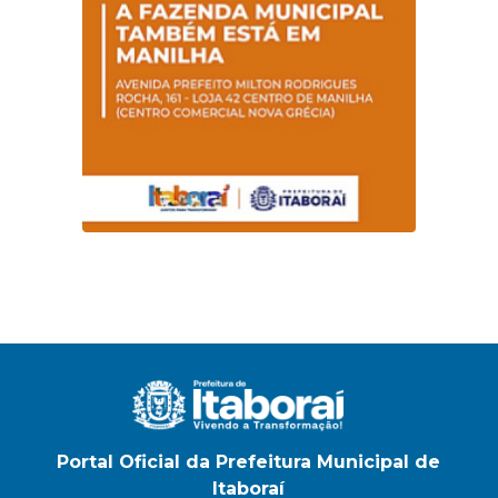
Magalhães Seabra
Portal Oficial da Prefeitura Municipal de
Itaboraí