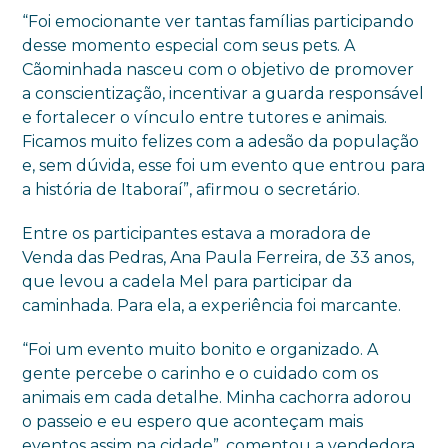
“Foi emocionante ver tantas famílias participando
desse momento especial com seus pets. A
Cãominhada nasceu com o objetivo de promover
a conscientização, incentivar a guarda responsável
e fortalecer o vínculo entre tutores e animais.
Ficamos muito felizes com a adesão da população
e, sem dúvida, esse foi um evento que entrou para
a história de Itaboraí”, afirmou o secretário.
Entre os participantes estava a moradora de
Venda das Pedras, Ana Paula Ferreira, de 33 anos,
que levou a cadela Mel para participar da
caminhada. Para ela, a experiência foi marcante.
“Foi um evento muito bonito e organizado. A
gente percebe o carinho e o cuidado com os
animais em cada detalhe. Minha cachorra adorou
o passeio e eu espero que aconteçam mais
eventos assim na cidade”, comentou a vendedora.