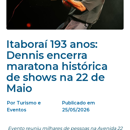
Itaboraí 193 anos:
Dennis encerra
maratona histórica
de shows na 22 de
Maio
Por Turismo e
Publicado em
Eventos
25/05/2026
Evento reuniu milhares de pessoas na Avenida 22