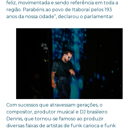
feliz, movimentada e sendo referência em toda a
região. Parabéns ao povo de Itaboraí pelos 193
anos da nossa cidade”, declarou o parlamentar.
Com sucessos que atravessam gerações, o
compositor, produtor musical e DJ brasileiro
Dennis, que tornou-se famoso ao produzir
diversas faixas de artistas de funk carioca e funk