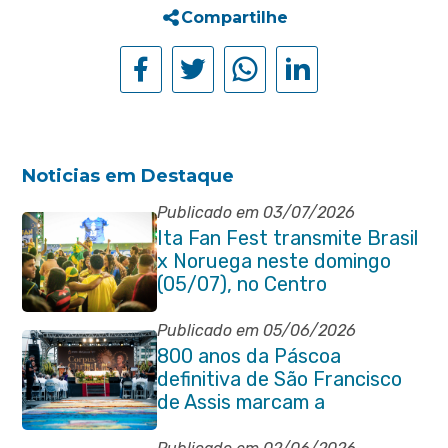
Compartilhe
Noticias em Destaque
Publicado em 03/07/2026
Ita Fan Fest transmite Brasil
x Noruega neste domingo
(05/07), no Centro
Publicado em 05/06/2026
800 anos da Páscoa
definitiva de São Francisco
de Assis marcam a
celebração de Corpus Christi
em Itaboraí