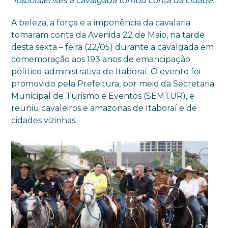
itaboraienses a cavalgada tomou conta da cidade.
A beleza, a força e a imponência da cavalaria
tomaram conta da Avenida 22 de Maio, na tarde
desta sexta – feira (22/05) durante a cavalgada em
comemoração aos 193 anos de emancipação
político-administrativa de Itaboraí. O evento foi
promovido pela Prefeitura, por meio da Secretaria
Municipal de Turismo e Eventos (SEMTUR), e
reuniu cavaleiros e amazonas de Itaboraí e de
cidades vizinhas.