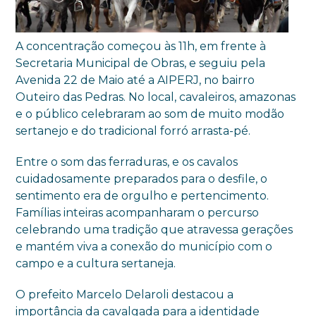
A concentração começou às 11h, em frente à
Secretaria Municipal de Obras, e seguiu pela
Avenida 22 de Maio até a AIPERJ, no bairro
Outeiro das Pedras. No local, cavaleiros, amazonas
e o público celebraram ao som de muito modão
sertanejo e do tradicional forró arrasta-pé.
Entre o som das ferraduras, e os cavalos
cuidadosamente preparados para o desfile, o
sentimento era de orgulho e pertencimento.
Famílias inteiras acompanharam o percurso
celebrando uma tradição que atravessa gerações
e mantém viva a conexão do município com o
campo e a cultura sertaneja.
O prefeito Marcelo Delaroli destacou a
importância da cavalgada para a identidade