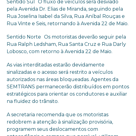
Sentido Sul O fluxo de veículos será desviado
pela Avenida Dr. Elias de Miranda, seguindo pela
Rua Joselina Isabel da Silva, Rua Aníbal Rouças e
Rua Vinte e Seis, retornando à Avenida 22 de Maio.
Sentido Norte Os motoristas deverão seguir pela
Rua Ralph Ledsham, Rua Santa Cruz e Rua Darly
Lobosco, com retorno à Avenida 22 de Maio.
As vias interditadas estarão devidamente
sinalizadas e o acesso será restrito a veículos
autorizados nas áreas bloqueadas. Agentes da
SEMTRANS permanecerão distribuídos em pontos
estratégicos para orientar os condutores e auxiliar
na fluidez do trânsito.
A secretaria recomenda que os motoristas
redobrem a atenção à sinalização provisória,
programem seus deslocamentos com