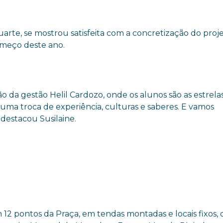
uarte, se mostrou satisfeita com a concretização do proje
omeço deste ano.
 da gestão Helil Cardozo, onde os alunos são as estrela
, uma troca de experiência, culturas e saberes. E vamos
 destacou Susilaine.
2 pontos da Praça, em tendas montadas e locais fixos,