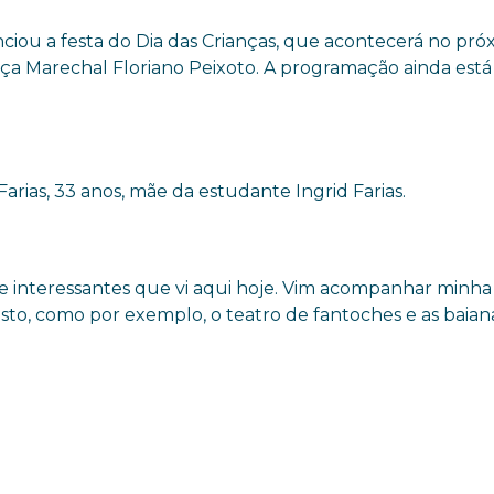
nciou a festa do Dia das Crianças, que acontecerá no pró
raça Marechal Floriano Peixoto. A programação ainda est
rias, 33 anos, mãe da estudante Ingrid Farias.
e interessantes que vi aqui hoje. Vim acompanhar minha f
to, como por exemplo, o teatro de fantoches e as baiana