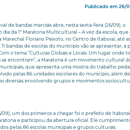
Publicado em 26/0
val de bandas marciais abre, nesta sexta-feira (26/09), o
dia da 1ª Maratona Multicultural – A vez da escola, que
 Marechal Floriano Peixoto, no Centro de Itaboraí, até as
 11 bandas de escolas do município vão se apresentar, a p
 Com o tema “Culturas Globais e Locais: Um lugar onde to
s se encontram”, a Maratona é um movimento cultural d
 municipais, que apresenta uma mostra do trabalho ped
lvido pelas 86 unidades escolares do município, além d
des diversas envolvendo grupos e movimentos sociocultu
/09), um dos primeiros a chegar foi o prefeito de Itaboraí,
ratona e participou da abertura oficial. Ele cumpriment
dos pelas 86 escolas municipais e grupos culturais.