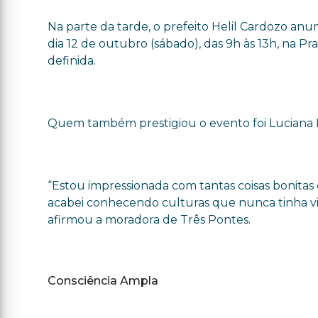
Na parte da tarde, o prefeito Helil Cardozo anu
dia 12 de outubro (sábado), das 9h às 13h, na P
definida.
Quem também prestigiou o evento foi Luciana Fa
“Estou impressionada com tantas coisas bonitas 
acabei conhecendo culturas que nunca tinha vis
afirmou a moradora de Três Pontes.
Consciência Ampla