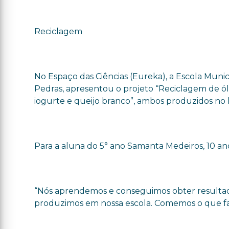
Reciclagem
No Espaço das Ciências (Eureka), a Escola Munic
Pedras, apresentou o projeto “Reciclagem de ó
iogurte e queijo branco”, ambos produzidos no l
Para a aluna do 5° ano Samanta Medeiros, 10 an
“Nós aprendemos e conseguimos obter resultad
produzimos em nossa escola. Comemos o que fazem