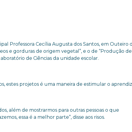
ipal Professora Cecília Augusta dos Santos, em Outeiro 
leos e gorduras de origem vegetal”, e o de “Produção de
aboratório de Ciências da unidade escolar.
os, estes projetos é uma maneira de estimular o aprendi
os, além de mostrarmos para outras pessoas o que
os, essa é a melhor parte”, disse aos risos.