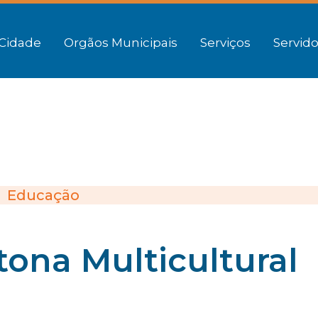
Cidade
Orgãos Municipais
Serviços
Servido
Educação
atona Multicultural