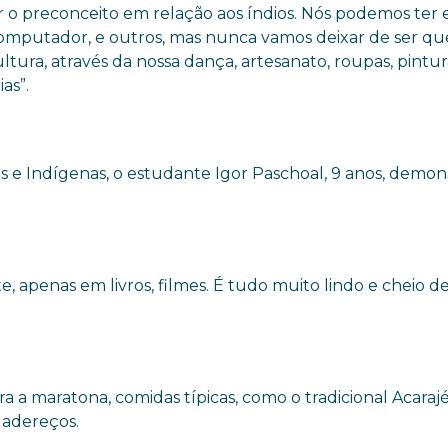
o preconceito em relação aos índios. Nós podemos ter 
computador, e outros, mas nunca vamos deixar de ser q
tura, através da nossa dança, artesanato, roupas, pintur
as”.
e Indígenas, o estudante Igor Paschoal, 9 anos, demon
 apenas em livros, filmes. É tudo muito lindo e cheio d
a maratona, comidas típicas, como o tradicional Acarajé
 adereços.