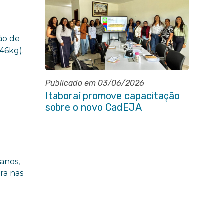
ão de
 46kg).
Publicado em 03/06/2026
e
Itaboraí promove capacitação
sobre o novo CadEJA
anos,
ra nas