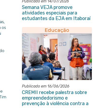
Publicado em 14/07/2026
Semana VEJA promove
atividades especiais para
estudantes da EJA em Itaboraí
as,
 os
Educação
u
 do
Publicado em 16/06/2026
de
CREMII recebe palestra sobre
 Tim
empreendedorismo e
prevenção à violência contra a