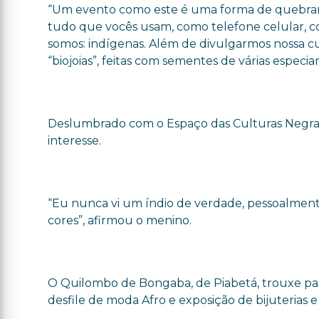
“Um evento como este é uma forma de quebrar 
tudo que vocês usam, como telefone celular, 
somos: indígenas. Além de divulgarmos nossa cul
“biojoias”, feitas com sementes de várias especiari
Deslumbrado com o Espaço das Culturas Negras 
interesse.
“Eu nunca vi um índio de verdade, pessoalmente,
cores”, afirmou o menino.
O Quilombo de Bongaba, de Piabetá, trouxe para 
desfile de moda Afro e exposição de bijuterias e