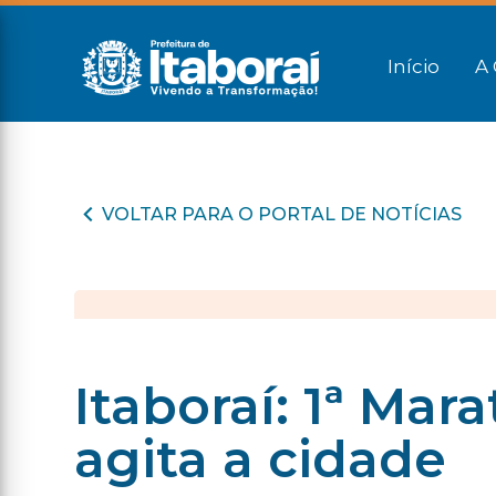
Início
A 
VOLTAR PARA O PORTAL DE NOTÍCIAS
Itaboraí: 1ª Mar
agita a cidade