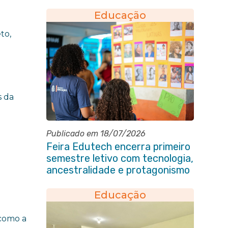
pessoa idosa
Educação
to,
s da
Publicado em 18/07/2026
Feira Edutech encerra primeiro
semestre letivo com tecnologia,
ancestralidade e protagonismo
estudantil em Itaboraí
Educação
 como a