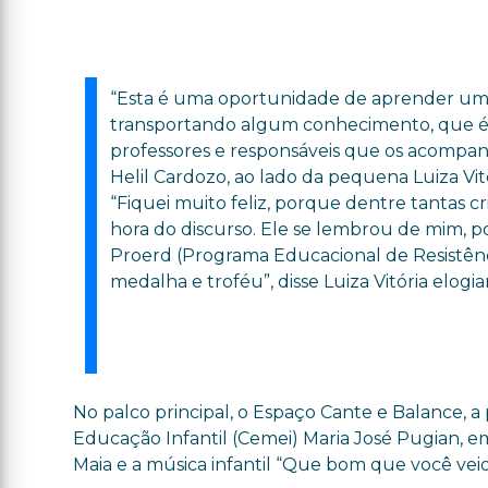
“Esta é uma oportunidade de aprender um p
transportando algum conhecimento, que é 
professores e responsáveis que os acompan
Helil Cardozo, ao lado da pequena Luiza Vitó
“Fiquei muito feliz, porque dentre tantas c
hora do discurso. Ele se lembrou de mim, p
Proerd (Programa Educacional de Resistênci
medalha e troféu”, disse Luiza Vitória elogi
No palco principal, o Espaço Cante e Balance, a
Educação Infantil (Cemei) Maria José Pugian, e
Maia e a música infantil “Que bom que você veio