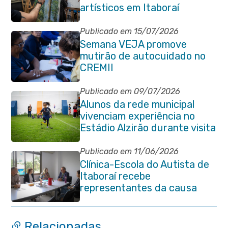
artísticos em Itaboraí
Publicado em 15/07/2026
Semana VEJA promove
mutirão de autocuidado no
CREMII
Publicado em 09/07/2026
Alunos da rede municipal
vivenciam experiência no
Estádio Alzirão durante visita
pedagógica
Publicado em 11/06/2026
Clínica-Escola do Autista de
Itaboraí recebe
representantes da causa
atípica de Santa Catarina
Relacionadas