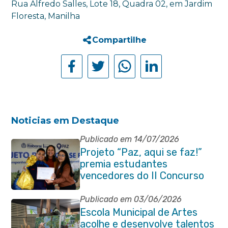
Rua Alfredo Salles, Lote 18, Quadra 02, em Jardim
Floresta, Manilha
Compartilhe
Noticias em Destaque
Publicado em 14/07/2026
Projeto “Paz, aqui se faz!”
premia estudantes
vencedores do II Concurso
de Contos em Itaboraí
Publicado em 03/06/2026
Escola Municipal de Artes
acolhe e desenvolve talentos