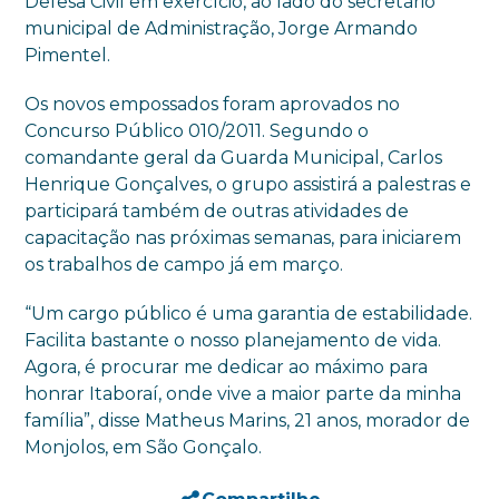
Defesa Civil em exercício, ao lado do secretário
municipal de Administração, Jorge Armando
Pimentel.
Os novos empossados foram aprovados no
Concurso Público 010/2011. Segundo o
comandante geral da Guarda Municipal, Carlos
Henrique Gonçalves, o grupo assistirá a palestras e
participará também de outras atividades de
capacitação nas próximas semanas, para iniciarem
os trabalhos de campo já em março.
“Um cargo público é uma garantia de estabilidade.
Facilita bastante o nosso planejamento de vida.
Agora, é procurar me dedicar ao máximo para
honrar Itaboraí, onde vive a maior parte da minha
família”, disse Matheus Marins, 21 anos, morador de
Monjolos, em São Gonçalo.