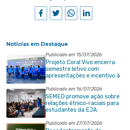
Noticias em Destaque
Publicado em 15/07/2026
Projeto Coral Vivo encerra
semestre letivo com
apresentações e incentivo à
preservação ambiental em
Itaboraí
Publicado em 16/07/2026
SEMED promove ação sobre
relações étnico-raciais para
estudantes da EJA
Publicado em 27/07/2026