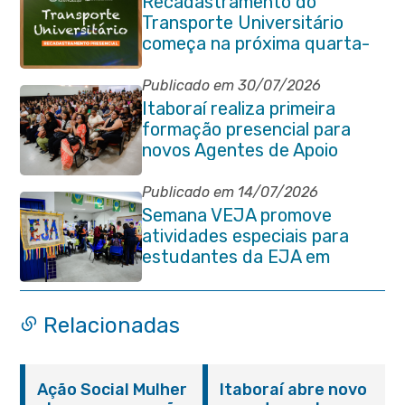
Recadastramento do
Transporte Universitário
começa na próxima quarta-
feira (29/07)
Publicado em 30/07/2026
Itaboraí realiza primeira
formação presencial para
novos Agentes de Apoio
Escolar
Publicado em 14/07/2026
Semana VEJA promove
atividades especiais para
estudantes da EJA em
Itaboraí
Relacionadas
Ação Social Mulher
Itaboraí abre novo