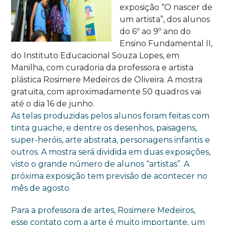
exposição “O nascer de
um artista”, dos alunos
do 6º ao 9º ano do
Ensino Fundamental II,
do Instituto Educacional Souza Lopes, em
Manilha, com curadoria da professora e artista
plástica Rosimere Medeiros de Oliveira. A mostra
gratuita, com aproximadamente 50 quadros vai
até o dia 16 de junho.
As telas produzidas pelos alunos foram feitas com
tinta guache, e dentre os desenhos, paisagens,
super-heróis, arte abstrata, personagens infantis e
outros. A mostra será dividida em duas exposições,
visto o grande número de alunos “artistas”. A
próxima exposição tem previsão de acontecer no
mês de agosto.
Para a professora de artes, Rosimere Medeiros,
esse contato com a arte é muito importante, um