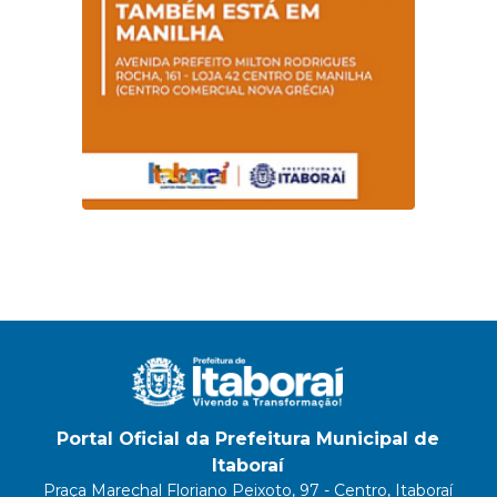
Portal Oficial da Prefeitura Municipal de
Itaboraí
Praça Marechal Floriano Peixoto, 97 - Centro, Itaboraí