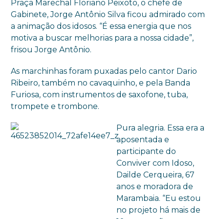
Praça Marechal Floriano Peixoto, o chefe de
Gabinete, Jorge Antônio Silva ficou admirado com
a animação dos idosos. “É essa energia que nos
motiva a buscar melhorias para a nossa cidade”,
frisou Jorge Antônio.
As marchinhas foram puxadas pelo cantor Dario
Ribeiro, também no cavaquinho, e pela Banda
Furiosa, com instrumentos de saxofone, tuba,
trompete e trombone.
Pura alegria. Essa era a
aposentada e
participante do
Conviver com Idoso,
Dailde Cerqueira, 67
anos e moradora de
Marambaia. “Eu estou
no projeto há mais de