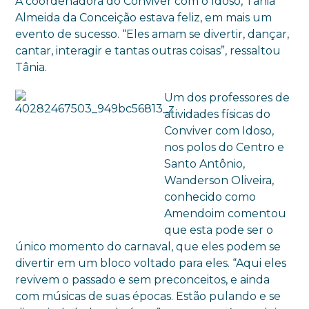
A coordenadora do Conviver com o Idoso, Tânia
Almeida da Conceição estava feliz, em mais um
evento de sucesso. “Eles amam se divertir, dançar,
cantar, interagir e tantas outras coisas”, ressaltou
Tânia.
Um dos professores de
atividades físicas do
Conviver com Idoso,
nos polos do Centro e
Santo Antônio,
Wanderson Oliveira,
conhecido como
Amendoim comentou
que esta pode ser o
único momento do carnaval, que eles podem se
divertir em um bloco voltado para eles. “Aqui eles
revivem o passado e sem preconceitos, e ainda
com músicas de suas épocas. Estão pulando e se