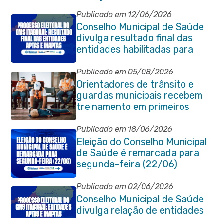
Publicado em 12/06/2026
Conselho Municipal de Saúde
divulga resultado final das
entidades habilitadas para
eleição do quadriênio 2026-
2030
Publicado em 05/08/2026
Orientadores de trânsito e
guardas municipais recebem
treinamento em primeiros
socorros em Itaboraí
Publicado em 18/06/2026
Eleição do Conselho Municipal
de Saúde é remarcada para
segunda-feira (22/06)
Publicado em 02/06/2026
Conselho Municipal de Saúde
divulga relação de entidades