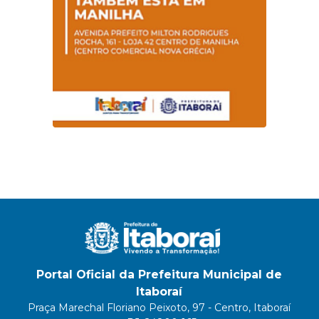
Portal Oficial da Prefeitura Municipal de
Itaboraí
Praça Marechal Floriano Peixoto, 97 - Centro, Itaboraí