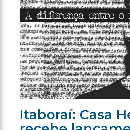
Itaboraí: Casa H
recebe lançamen