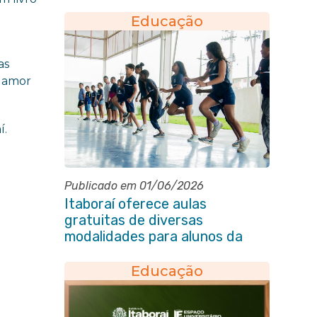
pessoa idosa
Educação
as
o amor
í.
Publicado em 01/06/2026
Itaboraí oferece aulas
gratuitas de diversas
modalidades para alunos da
rede municipal de ensino
Educação