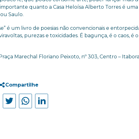
importante quanto a Casa Heloísa Alberto Torres é uma
ou Saulo.
e” é um livro de poesias não convencionais e entorpecid
iravoltas, purezas e toxicidades. É bagunça, é o caos, é 
Praça Marechal Floriano Peixoto, nº 303, Centro – Itabora
Compartilhe