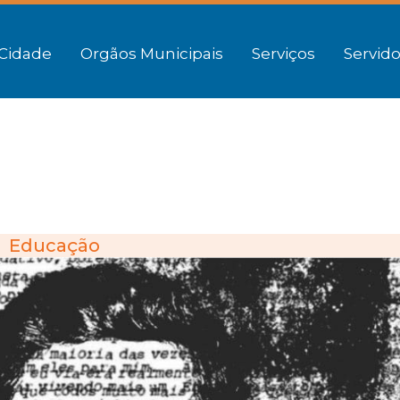
Cidade
Orgãos Municipais
Serviços
Servido
Educação