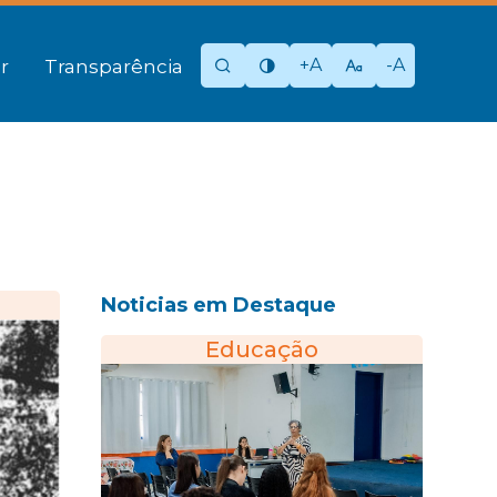
+A
-A
r
Transparência
Noticias em Destaque
Educação