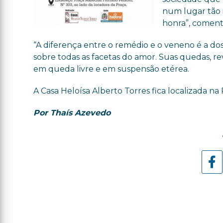
num lugar tão 
honra”, coment
“A diferença entre o remédio e o veneno é a dos
sobre todas as facetas do amor. Suas quedas, rev
em queda livre e em suspensão etérea.
A Casa Heloísa Alberto Torres fica localizada na 
Por Thaís Azevedo