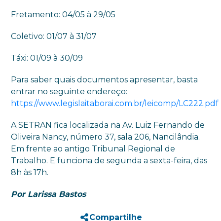
Fretamento: 04/05 à 29/05
Coletivo: 01/07 à 31/07
Táxi: 01/09 à 30/09
Para saber quais documentos apresentar, basta
entrar no seguinte endereço:
https://www.legislaitaborai.com.br/leicomp/LC222.pdf
A SETRAN fica localizada na Av. Luiz Fernando de
Oliveira Nancy, número 37, sala 206, Nancilândia.
Em frente ao antigo Tribunal Regional de
Trabalho. E funciona de segunda a sexta-feira, das
8h às 17h.
Por Larissa Bastos
Compartilhe