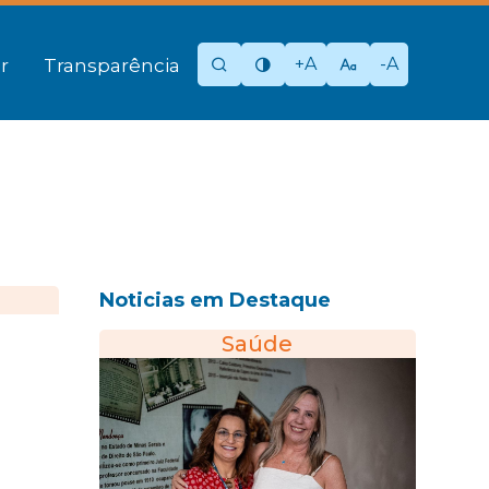
+A
-A
r
Transparência
Noticias em Destaque
Saúde