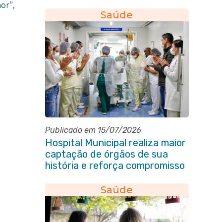
primeiros socorros em Itaboraí
or”,
Saúde
Publicado em 15/07/2026
Hospital Municipal realiza maior
captação de órgãos de sua
história e reforça compromisso
com a vida
Saúde