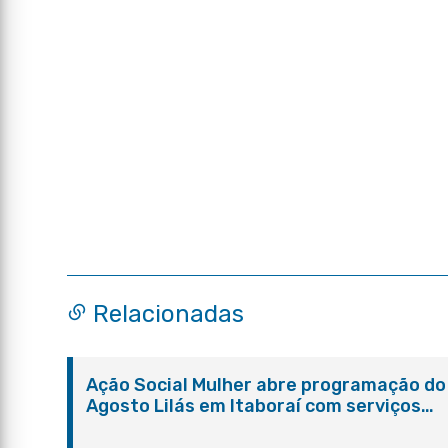
Relacionadas
Ação Social Mulher abre programação do
Agosto Lilás em Itaboraí com serviços
gratuitos e orientações