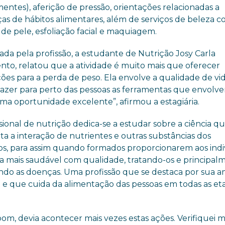
ntes), aferição de pressão, orientações relacionadas a
s de hábitos alimentares, além de serviços de beleza 
de pele, esfoliação facial e maquiagem.
da pela profissão, a estudante de Nutrição Josy Carla
nto, relatou que a atividade é muito mais que oferecer
ões para a perda de peso. Ela envolve a qualidade de vi
trazer para perto das pessoas as ferramentas que envolv
uma oportunidade excelente”, afirmou a estagiária.
sional de nutrição dedica-se a estudar sobre a ciência q
ta a interação de nutrientes e outras substâncias dos
os, para assim quando formados proporcionarem aos ind
a mais saudável com qualidade, tratando-os e principal
ndo as doenças. Uma profissão que se destaca por sua 
 e que cuida da alimentação das pessoas em todas as et
om, devia acontecer mais vezes estas ações. Verifiquei 