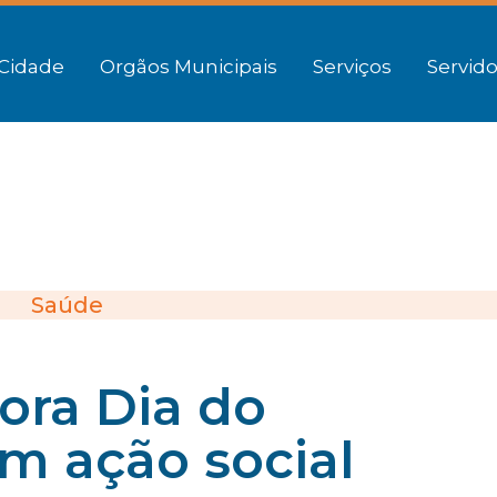
Cidade
Orgãos Municipais
Serviços
Servido
Saúde
ora Dia do
om ação social