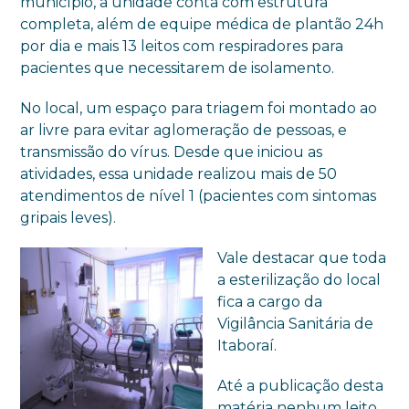
município, a unidade conta com estrutura
completa, além de equipe médica de plantão 24h
por dia e mais 13 leitos com respiradores para
pacientes que necessitarem de isolamento.
No local, um espaço para triagem foi montado ao
ar livre para evitar aglomeração de pessoas, e
transmissão do vírus. Desde que iniciou as
atividades, essa unidade realizou mais de 50
atendimentos de nível 1 (pacientes com sintomas
gripais leves).
Vale destacar que toda
a esterilização do local
fica a cargo da
Vigilância Sanitária de
Itaboraí.
Até a publicação desta
matéria nenhum leito