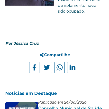
de isolamento havia
sido ocupado.
Por Jéssica Cruz
Compartilhe
Noticias em Destaque
Publicado em 24/06/2026
Conselho Municipal de Saúde