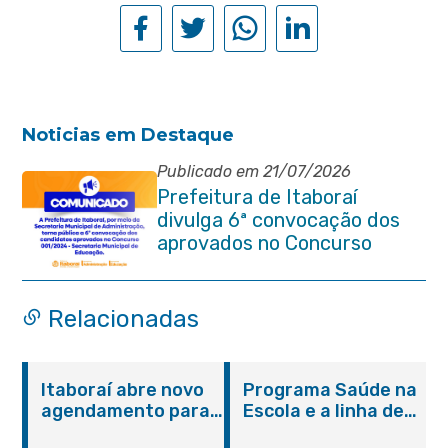
Noticias em Destaque
Publicado em 21/07/2026
Prefeitura de Itaboraí
divulga 6ª convocação dos
aprovados no Concurso
Público 001/2024 da
Educação
Relacionadas
Itaboraí abre novo
Programa Saúde na
agendamento para
Escola e a linha de
castração gratuita
cuidados da