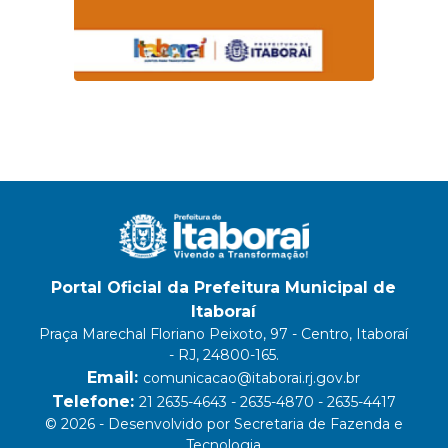
Portal Oficial da Prefeitura Municipal de
Itaboraí
Praça Marechal Floriano Peixoto, 97 - Centro, Itaboraí
- RJ, 24800-165.
Email:
comunicacao@itaborai.rj.gov.br
Telefone:
21 2635-4643 - 2635-4870 - 2635-4417
© 2026 - Desenvolvido por Secretaria de Fazenda e
Tecnologia