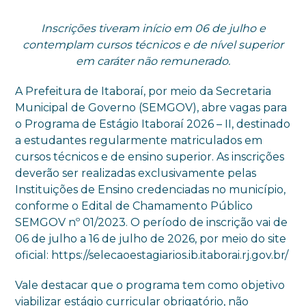
Inscrições tiveram início em 06 de julho e
contemplam cursos técnicos e de nível superior
em caráter não remunerado.
A Prefeitura de Itaboraí, por meio da Secretaria
Municipal de Governo (SEMGOV), abre vagas para
o Programa de Estágio Itaboraí 2026 – II, destinado
a estudantes regularmente matriculados em
cursos técnicos e de ensino superior. As inscrições
deverão ser realizadas exclusivamente pelas
Instituições de Ensino credenciadas no município,
conforme o Edital de Chamamento Público
SEMGOV nº 01/2023. O período de inscrição vai de
06 de julho a 16 de julho de 2026, por meio do site
oficial: https://selecaoestagiarios.ib.itaborai.rj.gov.br/
Vale destacar que o programa tem como objetivo
viabilizar estágio curricular obrigatório, não