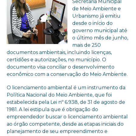
Secretaria Municipal
de Meio Ambiente e
Urbanismo já emitiu
desde o início do
governo municipal até
o último mês de junho,
mais de 250
documentos ambientais, incluindo licenças,
certidões e autorizações, no município. O
documento visa conciliar o desenvolvimento
econômico com a conservação do Meio Ambiente.
O licenciamento ambiental é um instrumento da
Política Nacional do Meio Ambiente, que foi
estabelecida pela Lei nº 6.938, de 31 de agosto de
1981. A lei estipula que é obrigação do
empreendedor buscar o licenciamento ambiental
ao órgão competente, desde as etapas iniciais do
planejamento de seu empreendimento e