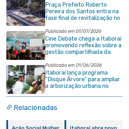
Praça Prefeito Roberto
Pereira dos Santos entra na
fase final de revitalização no
Centro de Itaboraí
Publicado em 01/07/2026
Cine Debate chega a Itaboraí
promovendo reflexão sobre a
gestão compartilhada da
Baía de Guanabara
Publicado em 01/06/2026
Itaboraí lança programa
“Disque Árvore” para ampliar
a arborização urbana no
município
Relacionadas
Ação Social Mulher
Itaboraí abre novo