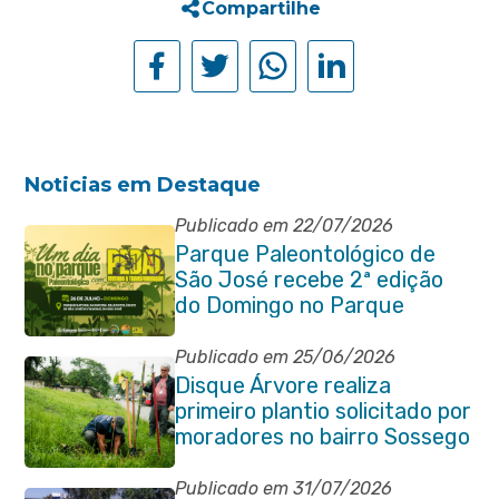
Compartilhe
Noticias em Destaque
Publicado em 22/07/2026
Parque Paleontológico de
São José recebe 2ª edição
do Domingo no Parque
Paleontológico com Pedal
Vivendo a Transformação
Publicado em 25/06/2026
Disque Árvore realiza
primeiro plantio solicitado por
moradores no bairro Sossego
Publicado em 31/07/2026