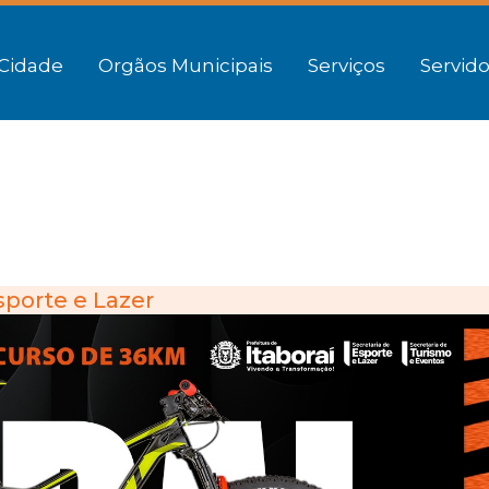
Cidade
Orgãos Municipais
Serviços
Servido
sporte e Lazer