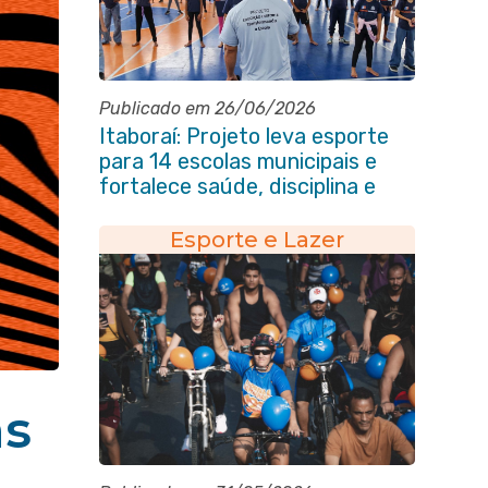
Publicado em 26/06/2026
Itaboraí: Projeto leva esporte
para 14 escolas municipais e
fortalece saúde, disciplina e
aprendizado
Esporte e Lazer
as