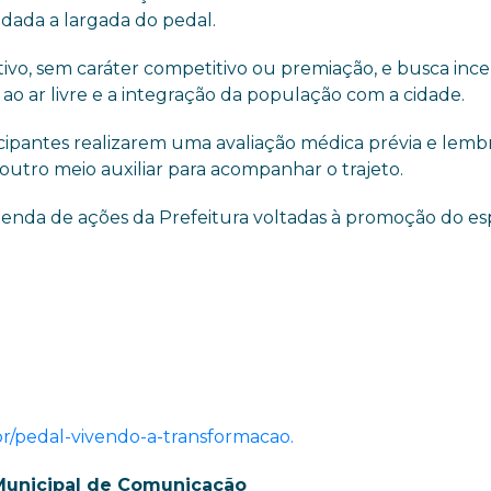
 dada a largada do pedal.
ivo, sem caráter competitivo ou premiação, e busca ince
as ao ar livre e a integração da população com a cidade.
ticipantes realizarem uma avaliação médica prévia e lem
 outro meio auxiliar para acompanhar o trajeto.
genda de ações da Prefeitura voltadas à promoção do es
v.br/pedal-vivendo-a-transformacao.
Municipal de Comunicação