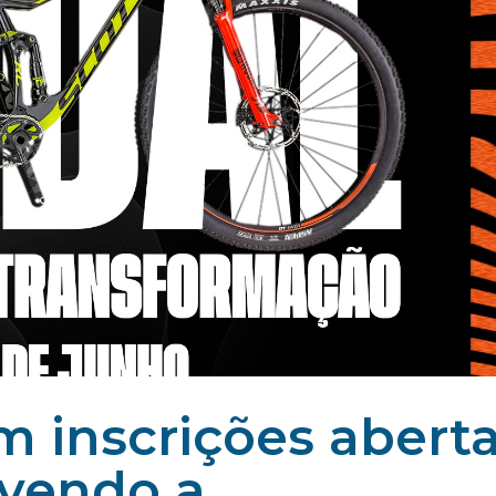
om inscrições abert
ivendo a