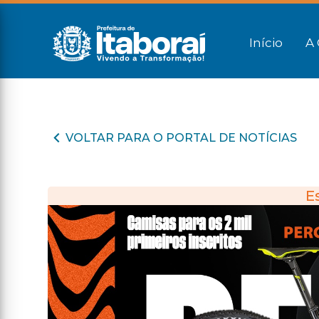
Início
A 
VOLTAR PARA O PORTAL DE NOTÍCIAS
E