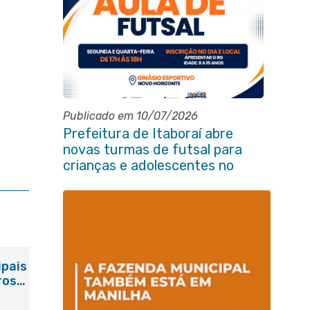
Publicado em 10/07/2026
Prefeitura de Itaboraí abre
novas turmas de futsal para
crianças e adolescentes no
Novo Horizonte
ipais
ros