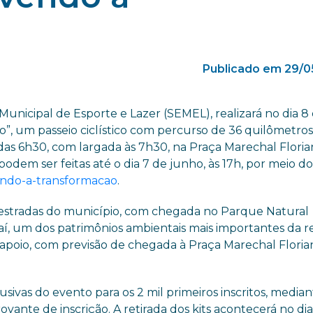
Publicado em 29/0
 Municipal de Esporte e Lazer (SEMEL), realizará no dia 8
”, um passeio ciclístico com percurso de 36 quilômetro
 das 6h30, com largada às 7h30, na Praça Marechal Flori
podem ser feitas até o dia 7 de junho, às 17h, por meio do 
ivendo-a-transformacao
.
e estradas do município, com chegada no Parque Natural
aí, um dos patrimônios ambientais mais importantes da re
de apoio, com previsão de chegada à Praça Marechal Flori
sivas do evento para os 2 mil primeiros inscritos, media
te de inscrição. A retirada dos kits acontecerá no dia