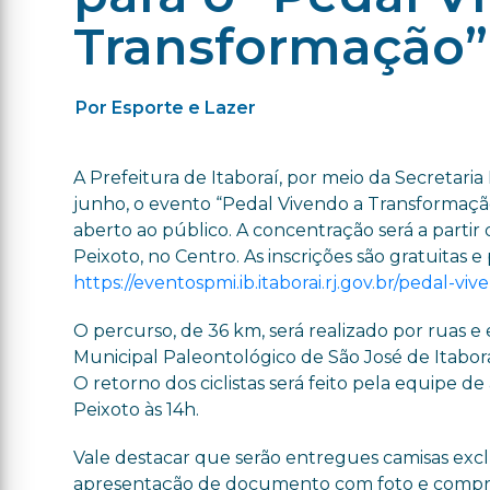
Transformação”
Por Esporte e Lazer
A Prefeitura de Itaboraí, por meio da Secretaria
junho, o evento “Pedal Vivendo a Transformação
aberto ao público. A concentração será a partir
Peixoto, no Centro. As inscrições são gratuitas e 
https://eventospmi.ib.itaborai.rj.gov.br/pedal-v
O percurso, de 36 km, será realizado por ruas 
Municipal Paleontológico de São José de Itabor
O retorno dos ciclistas será feito pela equipe 
Peixoto às 14h.
Vale destacar que serão entregues camisas exclu
apresentação de documento com foto e comprovan