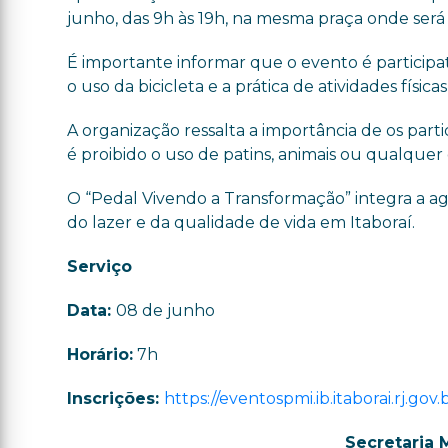
junho, das 9h às 19h, na mesma praça onde será
É importante informar que o evento é participat
o uso da bicicleta e a prática de atividades físic
A organização ressalta a importância de os par
é proibido o uso de patins, animais ou qualquer
O “Pedal Vivendo a Transformação” integra a a
do lazer e da qualidade de vida em Itaboraí.
Serviço
Data:
08 de junho
Horário:
7h
Inscrições:
https://eventospmi.ib.itaborai.rj.go
Secretaria 