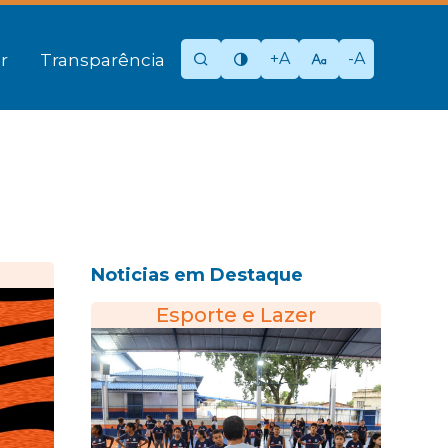
+A
-A
r
Transparência
Noticias em Destaque
Esporte e Lazer