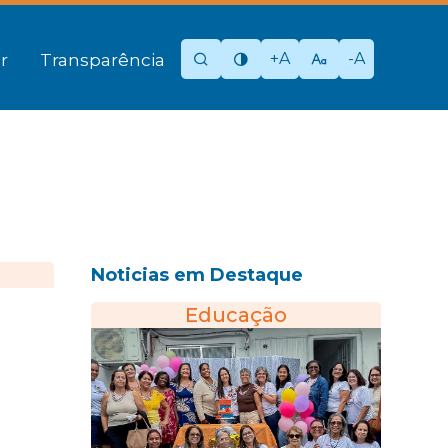
+A
-A
r
Transparência
Noticias em Destaque
Educação