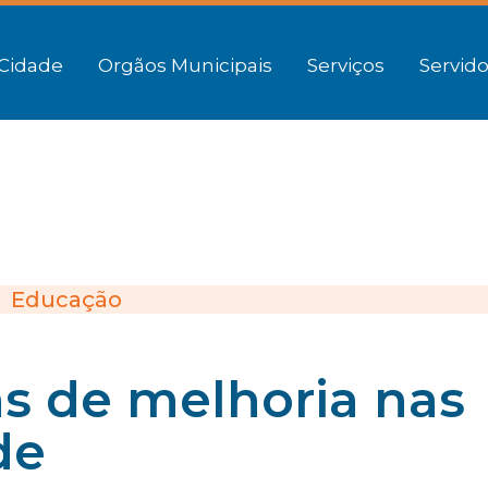
Cidade
Orgãos Municipais
Serviços
Servido
Educação
as de melhoria nas
de