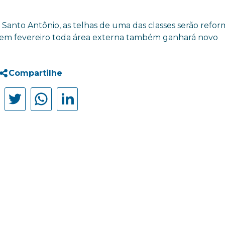
o Santo Antônio, as telhas de uma das classes serão refor
e em fevereiro toda área externa também ganhará novo
Compartilhe