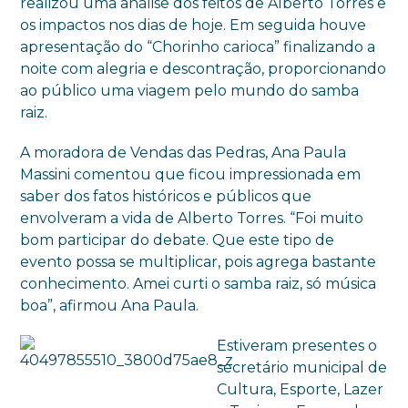
realizou uma análise dos feitos de Alberto Torres e
os impactos nos dias de hoje. Em seguida houve
apresentação do “Chorinho carioca” finalizando a
noite com alegria e descontração, proporcionando
ao público uma viagem pelo mundo do samba
raiz.
A moradora de Vendas das Pedras, Ana Paula
Massini comentou que ficou impressionada em
saber dos fatos históricos e públicos que
envolveram a vida de Alberto Torres. “Foi muito
bom participar do debate. Que este tipo de
evento possa se multiplicar, pois agrega bastante
conhecimento. Amei curti o samba raiz, só música
boa”, afirmou Ana Paula.
Estiveram presentes o
secretário municipal de
Cultura, Esporte, Lazer