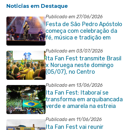
Noticias em Destaque
Publicado em 27/06/2026
Festa de São Pedro Apóstolo
começa com celebração da
fé, música e tradição em
Venda das Pedras
Publicado em 03/07/2026
Ita Fan Fest transmite Brasil
x Noruega neste domingo
(05/07), no Centro
Publicado em 13/06/2026
Ita Fan Fest: Itaboraí se
transforma em arquibancada
verde e amarela na estreia
do Brasil na Copa do Mundo
Publicado em 11/06/2026
Ita Fan Fest vai reunir