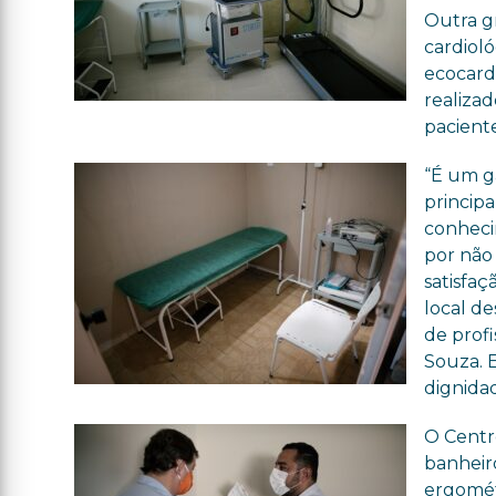
Outra g
cardiol
ecocard
realiza
paciente
“É um g
princip
conheci
por não
satisfa
local d
de profi
Souza. E
dignida
O Centr
banheiro
ergomét