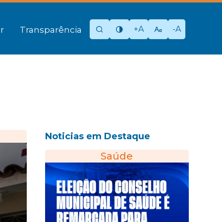
+A
-A
r
Transparência
Noticias em Destaque
Saúde