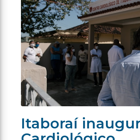
Itaboraí inaugu
Cardiológico