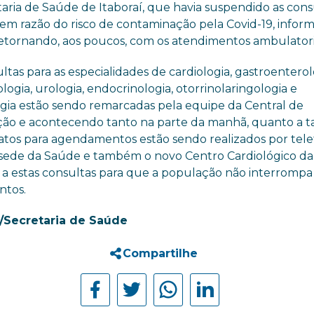
taria de Saúde de Itaboraí, que havia suspendido as cons
s em razão do risco de contaminação pela Covid-19, infor
 retornando, aos poucos, com os atendimentos ambulatoria
ltas para as especialidades de cardiologia, gastroenterol
ogia, urologia, endocrinologia, otorrinolaringologia e
gia estão sendo remarcadas pela equipe da Central de
ão e acontecendo tanto na parte da manhã, quanto a t
atos
para agendamentos estão sendo realizados por tele
 sede da Saúde e também o novo Centro Cardiológico da
 a estas consultas para que a população não interrompa
ntos.
Secretaria de Saúde
Compartilhe