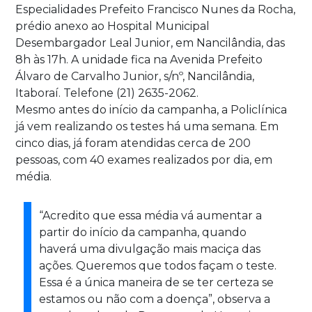
Especialidades Prefeito Francisco Nunes da Rocha,
prédio anexo ao Hospital Municipal
Desembargador Leal Junior, em Nancilândia, das
8h às 17h. A unidade fica na Avenida Prefeito
Álvaro de Carvalho Junior, s/nº, Nancilândia,
Itaboraí. Telefone (21) 2635-2062.
Mesmo antes do início da campanha, a Policlínica
já vem realizando os testes há uma semana. Em
cinco dias, já foram atendidas cerca de 200
pessoas, com 40 exames realizados por dia, em
média.
“Acredito que essa média vá aumentar a
partir do início da campanha, quando
haverá uma divulgação mais maciça das
ações. Queremos que todos façam o teste.
Essa é a única maneira de se ter certeza se
estamos ou não com a doença”, observa a