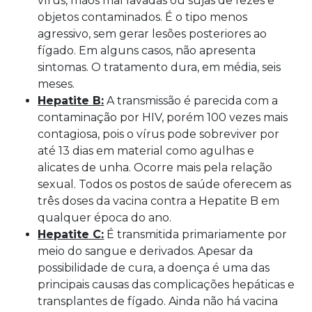
vírus, mãos mal lavadas ou sujas de fezes e
objetos contaminados. É o tipo menos
agressivo, sem gerar lesões posteriores ao
fígado. Em alguns casos, não apresenta
sintomas. O tratamento dura, em média, seis
meses.
Hepatite B:
A transmissão é parecida com a
contaminação por HIV, porém 100 vezes mais
contagiosa, pois o vírus pode sobreviver por
até 13 dias em material como agulhas e
alicates de unha. Ocorre mais pela relação
sexual. Todos os postos de saúde oferecem as
três doses da vacina contra a Hepatite B em
qualquer época do ano.
Hepatite C:
É transmitida primariamente por
meio do sangue e derivados. Apesar da
possibilidade de cura, a doença é uma das
principais causas das complicações hepáticas e
transplantes de fígado. Ainda não há vacina