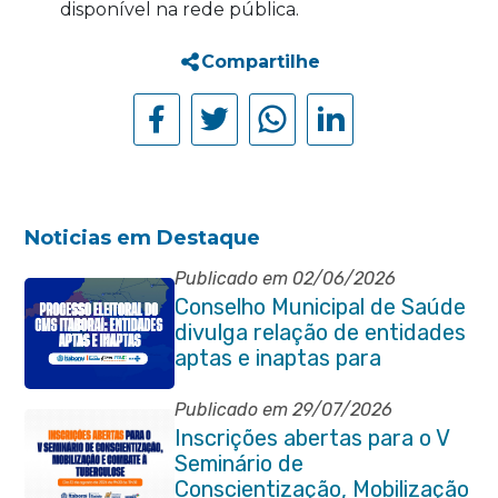
disponível na rede pública.
Compartilhe
Noticias em Destaque
Publicado em 02/06/2026
Conselho Municipal de Saúde
divulga relação de entidades
aptas e inaptas para
processo eleitoral do
quadriênio 2026-2030
Publicado em 29/07/2026
Inscrições abertas para o V
Seminário de
Conscientização, Mobilização