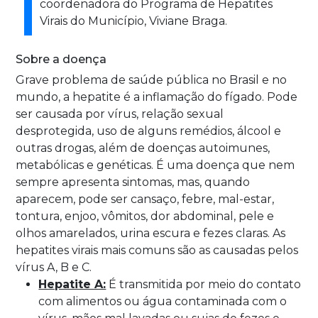
coordenadora do Programa de Hepatites
Virais do Município, Viviane Braga.
Sobre a doença
Grave problema de saúde pública no Brasil e no
mundo, a hepatite é a inflamação do fígado. Pode
ser causada por vírus, relação sexual
desprotegida, uso de alguns remédios, álcool e
outras drogas, além de doenças autoimunes,
metabólicas e genéticas. É uma doença que nem
sempre apresenta sintomas, mas, quando
aparecem, pode ser cansaço, febre, mal-estar,
tontura, enjoo, vômitos, dor abdominal, pele e
olhos amarelados, urina escura e fezes claras. As
hepatites virais mais comuns são as causadas pelos
vírus A, B e C.
Hepatite A:
É transmitida por meio do contato
com alimentos ou água contaminada com o