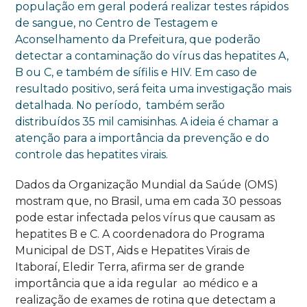
população em geral poderá realizar testes rápidos
de sangue, no Centro de Testagem e
Aconselhamento da Prefeitura, que poderão
detectar a contaminação do vírus das hepatites A,
B ou C, e também de sífilis e HIV. Em caso de
resultado positivo, será feita uma investigação mais
detalhada. No período, também serão
distribuídos 35 mil camisinhas. A ideia é chamar a
atenção para a importância da prevenção e do
controle das hepatites virais.
Dados da Organização Mundial da Saúde (OMS)
mostram que, no Brasil, uma em cada 30 pessoas
pode estar infectada pelos vírus que causam as
hepatites B e C. A coordenadora do Programa
Municipal de DST, Aids e Hepatites Virais de
Itaboraí, Eledir Terra, afirma ser de grande
importância que a ida regular ao médico e a
realização de exames de rotina que detectam a