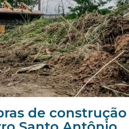
obras de construção
rro Santo Antônio