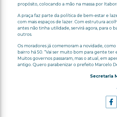
propósito, colocando a mão na massa por Itabor
A praça faz parte da política de bem-estar e la
com mais espaços de lazer. Com estrutura acolh
antes não tinha utilidade, servirá agora, para o 
outros.
Os moradores já comemoram a novidade, como o
bairro há 50. “Vai ser muito bom para gente ter 
Muitos governos passaram, mas o atual, em apen
antigo. Quero parabenizar o prefeito Marcelo Del
Secretaria 