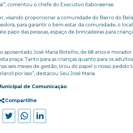
aí”, comentou o chefe do Executivo itaboraiense.
zer, visando proporcionar a comunidade do Bairro do Bela 
edora, para garantir o bem-estar da comunidade, o local
bate papo das pessoas, espaço de brincadeiras para crianç
 aposentado José Maria Botelho, de 68 anos e morador
esta praça. Tanto para as crianças quanto para os adultos
as seis meses de gestão, tirou do papel o nosso pedido 
aroli por isso”, destacou Seu José Maria.
Municipal de Comunicação
Compartilhe