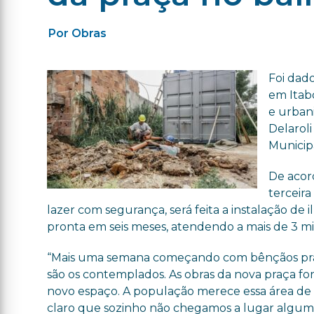
Por Obras
Foi dado
em Itab
e urban
Delaroli
Municip
De acor
terceira
lazer com segurança, será feita a instalação de
pronta em seis meses, atendendo a mais de 3 mil
“Mais uma semana começando com bênçãos pra I
são os contemplados. As obras da nova praça f
novo espaço. A população merece essa área de r
claro que sozinho não chegamos a lugar algum, 