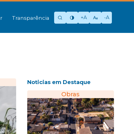
+A
-A
r
Transparência
Noticias em Destaque
Obras