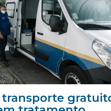
 transporte gratuit
 em tratamento