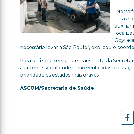
“Nossa f
das uni
auxilia
localiz
Goytacaz
necessário levar a São Paulo”, explicou o coo
Para utilizar o serviço de transporte da Secret
assistente social onde serão verificadas a situa
prioridade os estados mais graves.
ASCOM/Secretaria de Saúde