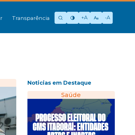
+A
-A
r
Transparência
Noticias em Destaque
Saúde