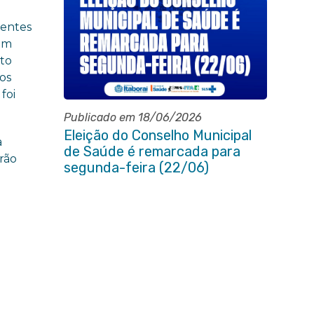
ientes
ém
nto
os
foi
Publicado em 18/06/2026
Eleição do Conselho Municipal
a
de Saúde é remarcada para
erão
segunda-feira (22/06)