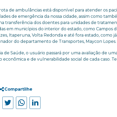
rota de ambulâncias está disponível para atender os pac
dades de emergência da nossa cidade, assim como tamb
r na transferência dos doentes para unidades de tratame
adas em municípios do interior do estado, como Campos d
es, Itaperuna, Volta Redonda e até fora estado, como já 
rdenador do departamento de Transportes, Maycon Lopes.
aria de Saúde, o usuário passará por uma avaliação de um
ção econômica e de vulnerabilidade social de cada caso. T
Compartilhe