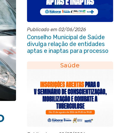
Publicado em 02/06/2026
Conselho Municipal de Saúde
divulga relação de entidades
aptas e inaptas para processo
eleitoral do quadriênio 2026-
2030
Saúde
o