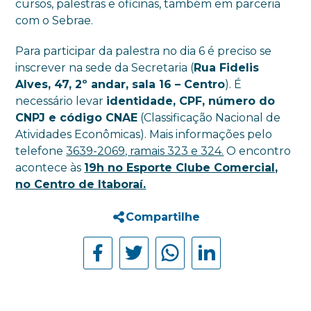
cursos, palestras e oficinas, também em parceria
com o Sebrae.
Para participar da palestra no dia 6 é preciso se
inscrever na sede da Secretaria (
Rua Fidelis
Alves, 47, 2º andar, sala 16 – Centro
). É
necessário levar
identidade, CPF, número do
CNPJ e código CNAE
(Classificação Nacional de
Atividades Econômicas). Mais informações pelo
telefone
3639-2069, ramais 323 e 324.
O encontro
acontece às
19h no Esporte Clube Comercial,
no Centro de Itaboraí.
Compartilhe