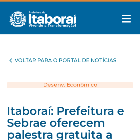
VOLTAR PARA O PORTAL DE NOTÍCIAS
Desenv. Econômico
Itaboraí: Prefeitura e
Sebrae oferecem
palestra gratuita a