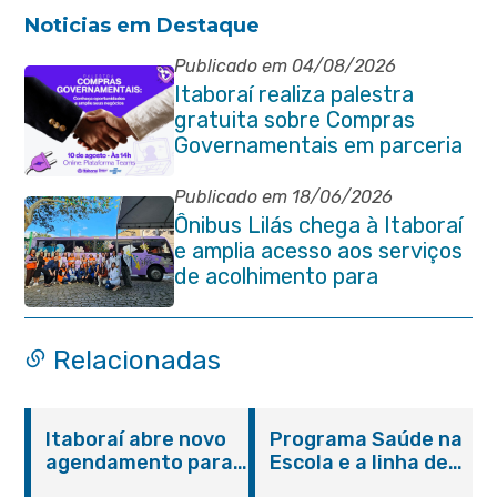
Noticias em Destaque
Publicado em 04/08/2026
Itaboraí realiza palestra
gratuita sobre Compras
Governamentais em parceria
com o Sebrae
Publicado em 18/06/2026
Ônibus Lilás chega à Itaboraí
e amplia acesso aos serviços
de acolhimento para
mulheres
Relacionadas
Itaboraí abre novo
Programa Saúde na
agendamento para
Escola e a linha de
castração gratuita
cuidados da