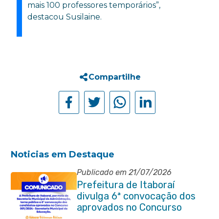
mais 100 professores temporários”,
destacou Susilaine.
Compartilhe
Noticias em Destaque
Publicado em 21/07/2026
Prefeitura de Itaboraí
divulga 6ª convocação dos
aprovados no Concurso
Público 001/2024 da