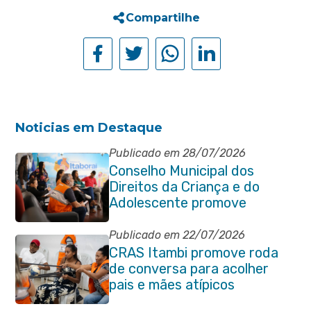
Compartilhe
Noticias em Destaque
Publicado em 28/07/2026
Conselho Municipal dos
Direitos da Criança e do
Adolescente promove
reunião de alinhamento com
órgãos públicos
Publicado em 22/07/2026
CRAS Itambi promove roda
de conversa para acolher
pais e mães atípicos