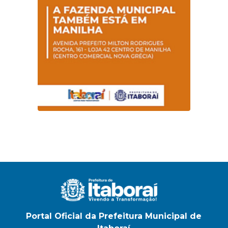
na E.M Adelaide de
Magalhães Seabra
Portal Oficial da Prefeitura Municipal de