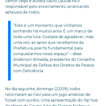
cantor cego e autista Saulo Laucas foi o
responsável pelo encerramento, arrancando
aplausos de todos.
“Este é um momento que vínhamos
sonhando há muitos anos. É um marco de
toda uma luta. Gostaria de agradecer, mais
uma vez, ao apoio que recebemos da
Prefeitura, pois foi fundamental para
conquistarmos nosso espaço” – disse
Anderson Almeida, presidente do Conselho
Municipal de Defesa dos Direitos da Pessoa
com Deficiência.
No dia seguinte, domingo (22/09), todos
retornaram ao Cevi para um jogo amistoso de
futsal com surdos. Uma apresentação do hip hop
de idosos do Grupo Arte de Dançar fechou o