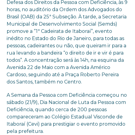
Defesa dos Direitos da Pessoa com Deficiência, às 9
horas, no auditório da Ordem dos Advogados do
Brasil (OAB) da 25ª Subseção. À tarde, a Secretaria
Municipal de Desenvolvimento Social (Semds)
promove a “1ª Cadeirata de Itaboraí”, evento
inédito no Estado do Rio de Janeiro, para todas as
pessoas, cadeirantes ou não, que queiram ir para a
rua levando a bandeira “o direito de ir e vir é para
todos”. A concentração será às 14h, na esquina da
Avenida 22 de Maio com a Avenida Américo
Cardoso, seguindo até a Praça Roberto Pereira
dos Santos, também no Centro.
A Semana da Pessoa com Deficiência começou no
sábado (21/9), Dia Nacional de Luta da Pessoa com
Deficiência, quando cerca de 200 pessoas
compareceram ao Colégio Estadual Visconde de
Itaboraí (Cevi) para prestigiar o evento promovido
pela prefeitura.