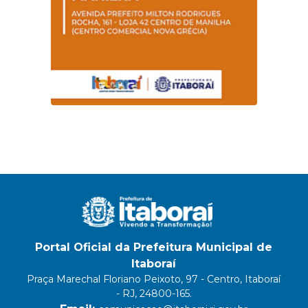
Portal Oficial da Prefeitura Municipal de
Itaboraí
Praça Marechal Floriano Peixoto, 97 - Centro, Itaboraí
- RJ, 24800-165.