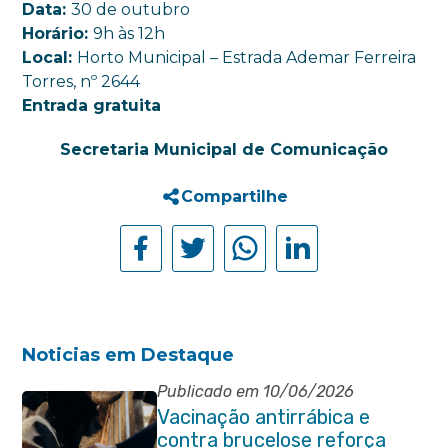
Data:
30 de outubro
Horário:
9h às 12h
Local:
Horto Municipal – Estrada Ademar Ferreira
Torres, nº 2644
Entrada gratuita
Secretaria Municipal de Comunicação
Compartilhe
Noticias em Destaque
Publicado em 10/06/2026
Vacinação antirrábica e
contra brucelose reforça