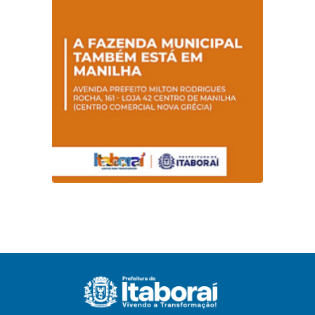
em Itaboraí