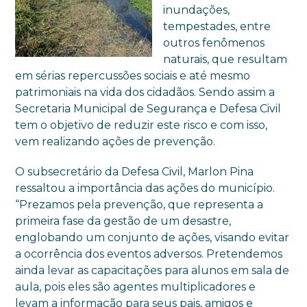
inundações,
tempestades, entre
outros fenômenos
naturais, que resultam
em sérias repercussões sociais e até mesmo
patrimoniais na vida dos cidadãos. Sendo assim a
Secretaria Municipal de Segurança e Defesa Civil
tem o objetivo de reduzir este risco e com isso,
vem realizando ações de prevenção.
O subsecretário da Defesa Civil, Marlon Pina
ressaltou a importância das ações do município.
“Prezamos pela prevenção, que representa a
primeira fase da gestão de um desastre,
englobando um conjunto de ações, visando evitar
a ocorrência dos eventos adversos. Pretendemos
ainda levar as capacitações para alunos em sala de
aula, pois eles são agentes multiplicadores e
levam a informação para seus pais, amigos e