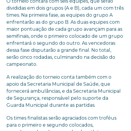
O torneio contará com seis equipes, que serão
divididas em dois grupos (A e B), cada um com três
times. Na primeira fase, as equipes do grupo A
enfrentarão as do grupo B. As duas equipes com
maior pontuação de cada grupo avançam para as
semifinais, onde o primeiro colocado de um grupo
enfrentará o segundo do outro. As vencedoras
dessa fase disputarão a grande final. No total,
serão cinco rodadas, culminando na decisão do
campeonato.
A realização do torneio conta também com o
apoio da Secretaria Municipal de Saúde, que
fornecerá ambulâncias, e da Secretaria Municipal
de Segurança, responsável pelo suporte da
Guarda Municipal durante as partidas.
Os times finalistas serão agraciados com troféus
para o primeiro e segundo colocados,