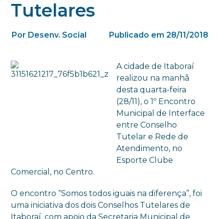
Tutelares
Por Desenv. Social
Publicado em 28/11/2018
A cidade de Itaboraí
realizou na manhã
desta quarta-feira
(28/11), o 1º Encontro
Municipal de Interface
entre Conselho
Tutelar e Rede de
Atendimento, no
Esporte Clube
Comercial, no Centro.
O encontro “Somos todos iguais na diferença”, foi
uma iniciativa dos dois Conselhos Tutelares de
Itaboraí, com apoio da Secretaria Municipal de