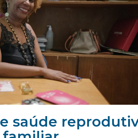
e saúde reproduti
familiar