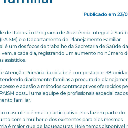
Publicado em 23/0
e de Itaboraí o Programa de Assistência Integral à Saúd
(PAISM) e o Departamento de Planejamento Familiar
al é um dos focos de trabalho da Secretaria de Saúde d
e vem, a cada dia, registrando um aumento no número d
s assistidos.
de Atenção Primária da cidade é composta por 38 unida
atendendo diariamente famílias a procura de planejame
, acesso e adesão a métodos contraceptivos oferecidos pe
 PAISM possui uma equipe de profissionais especializado
ento familiar.
co masculino é muito participativo, eles fazem parte do
unto com a mulher e dos existentes para eles mesmos.
mia é maior que de laqueaduras. Hoje temos disponível 