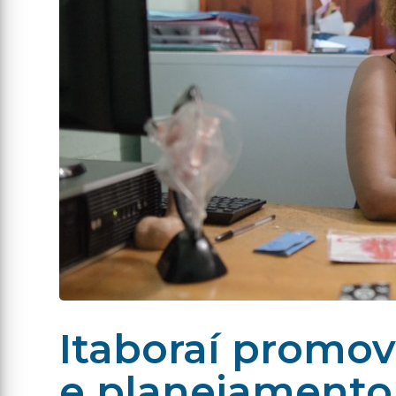
Itaboraí promov
e planejamento 