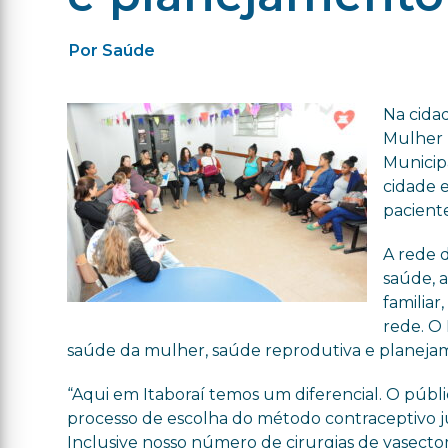
Por Saúde
Na cidad
Mulher 
Municip
cidade 
paciente
A rede 
saúde, 
familiar
rede. O
saúde da mulher, saúde reprodutiva e planejam
“Aqui em Itaboraí temos um diferencial. O públi
processo de escolha do método contraceptivo j
Inclusive nosso número de cirurgias de vasecto