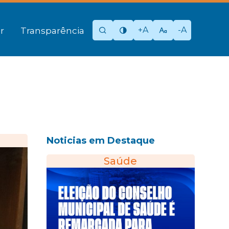
+A
-A
r
Transparência
Noticias em Destaque
Saúde