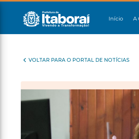
Início
A 
VOLTAR PARA O PORTAL DE NOTÍCIAS