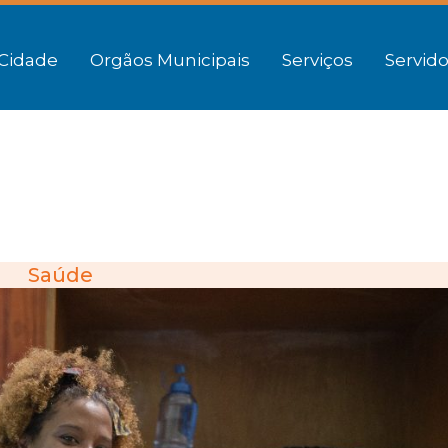
Cidade
Orgãos Municipais
Serviços
Servido
Saúde