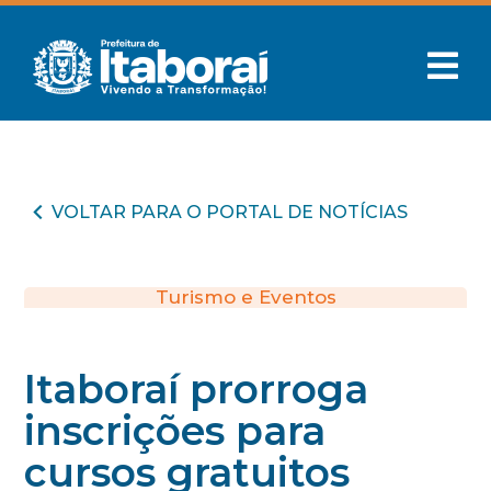
VOLTAR PARA O PORTAL DE NOTÍCIAS
Turismo e Eventos
Itaboraí prorroga
inscrições para
cursos gratuitos