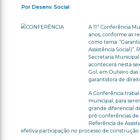
Por Desenv. Social
A 11ª Conferência Mu
anos, conforme as re
como tema: “Garanti
Assistência Social)”.
Secretaria Municipal
acontecerá
nesta sex
Gol, em Outeiro das
garantidora de direi
A Conferência trabal
municipal, para sere
grande diferencial de
pré-conferências de 
Referência de Assist
efetiva participação no processo de construção d