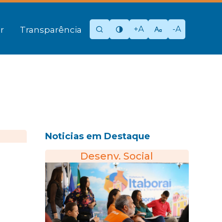
+A
-A
r
Transparência
Noticias em Destaque
Desenv. Social