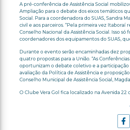
A pré-conferência de Assistência Social mobilizo
Ampliação para o debate dos eixos temáticos que
Social. Para a coordenadora do SUAS, Sandra Mar
civil e aos parceiros. “Pela primeira vez Itabor
Conselho Nacional da Assistência Social. Isso só
coordenadores dos equipamentos do SUAS, que a
Durante o evento serão encaminhadas dez propos
quatro propostas para a União. “As Conferências 
oportunizam o debate coletivo e a participação
avaliação da Política de Assistência e proposição
Conselho Municipal de Assistência Social, Magda
O Clube Vera Gol fica localizado na Avenida 22 d