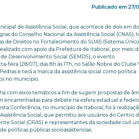
Publicado em 27/
nicipal de Assistência Social, que acontece de dois em do
gras do Conselho Nacional da Assistência Social (CNAS), t
as de Direitos no Fortalecimento do SUAS (Sistema Únic
 Realizado com apoio da Prefeitura de Itaboraí, por meio d
 de
Desenvolvimento Social (SEMDS), o evento
ta-feira (28/07), das 8h às 17h, no Salão Nobre do Clube 
 Pedras e
terá a marca da assistência social como política
tos no município.
ha com eixos temáticos a fim de sugerir propostas de âm
m encaminhadas para debate na esfera estadual e federa
sta Conferência, no município de Itaboraí, foi à realizaç
Assistência Social, que permitiu aos usuários do Centro 
ente Social (CRAS) e representantes da sociedade civil 
e políticas públicas socioassistencias.