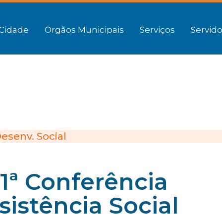
Cidade
Orgãos Municipais
Serviços
Servido
esenv. Social
 11ª Conferência
sistência Social