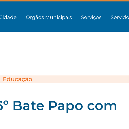
Cidade
Orgãos Municipais
Serviços
Servido
Educação
a 6º Bate Papo com