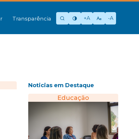
+A
-A
r
Transparência
Noticias em Destaque
Educação