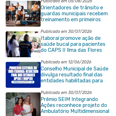
Publicado em 05/08/2026
Orientadores de trânsito e
guardas municipais recebem
treinamento em primeiros
socorros em Itaboraí
Publicado em 30/07/2026
Itaboraí promove ação de
saúde bucal para pacientes
do CAPS II Ilma das Flores
Publicado em 12/06/2026
Conselho Municipal de Saúde
divulga resultado final das
entidades habilitadas para
eleição do quadriênio 2026-
2030
Publicado em 30/07/2026
Prêmio SEIM Integrando
Ações reconhece projeto do
Ambulatório Multidimensional