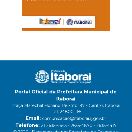
Portal Oficial da Prefeitura Municipal de
Itaboraí
Praça Marechal Floriano Peixoto, 97 - Centro, Itaboraí
- RJ, 24800-165.
Email:
comunicacao@itaborai.rj.gov.br
Telefone:
21 2635-4643 - 2635-4870 - 2635-4417
© 2026 - Desenvolvido por Secretaria de Fazenda e