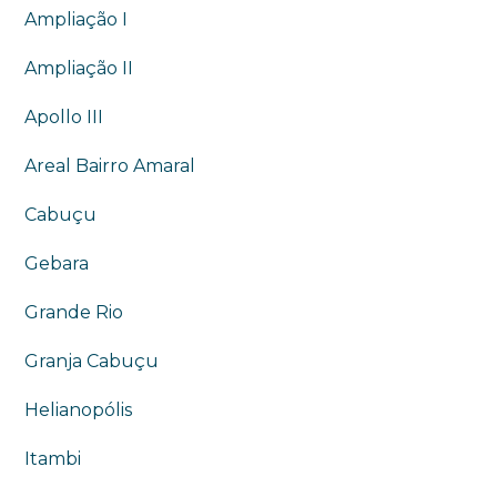
Ampliação I
Ampliação II
Apollo III
Areal Bairro Amaral
Cabuçu
Gebara
Grande Rio
Granja Cabuçu
Helianopólis
Itambi