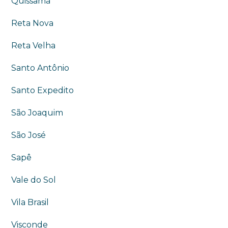
Quissamã
Reta Nova
Reta Velha
Santo Antônio
Santo Expedito
São Joaquim
São José
Sapê
Vale do Sol
Vila Brasil
Visconde