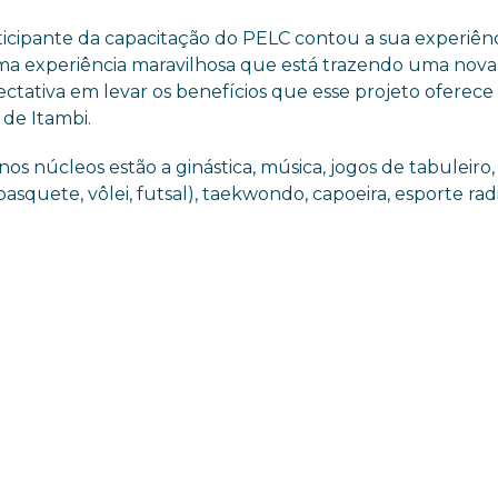
ticipante da capacitação do PELC contou a sua experiênc
 uma experiência maravilhosa que está trazendo uma nova
ectativa em levar os benefícios que esse projeto oferece
de Itambi.
nos núcleos estão a ginástica, música, jogos de tabuleiro,
squete, vôlei, futsal), taekwondo, capoeira, esporte radi