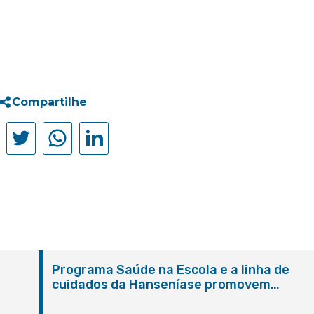
Compartilhe
Programa Saúde na Escola e a linha de
cuidados da Hanseníase promovem
conscientização sobre hanseníase na E.M