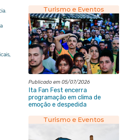
na noite de abertura
Turismo e Eventos
ia.
 a
cais,
Publicado em 05/07/2026
Ita Fan Fest encerra
programação em clima de
emoção e despedida
Turismo e Eventos