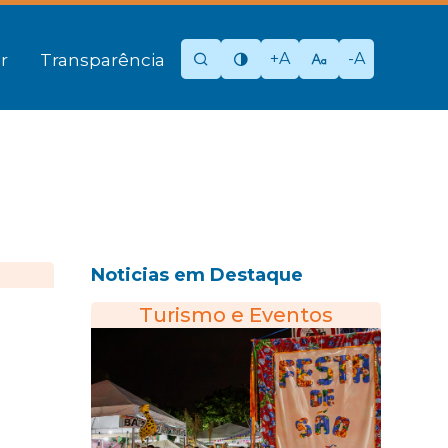
+A
-A
r
Transparência
Noticias em Destaque
Turismo e Eventos