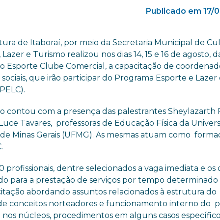
Publicado em 17/
tura de Itaboraí, por meio da Secretaria Municipal de Cul
 Lazer e Turismo realizou nos dias 14, 15 e 16 de agosto, d
 no Esporte Clube Comercial, a capacitação de coordenad
sociais, que irão participar do Programa Esporte e Lazer
(PELC).
o contou com a presença das palestrantes Sheylazarth 
 Luce Tavares, professoras de Educação Física da Univer
 de Minas Gerais (UFMG). As mesmas atuam como forma
.
rofissionais, dentre selecionados a vaga imediata e os 
cado para a prestação de serviços por tempo determinado
citação abordando assuntos relacionados à estrutura do
 de conceitos norteadores e funcionamento interno do p
nos núcleos, procedimentos em alguns casos específico