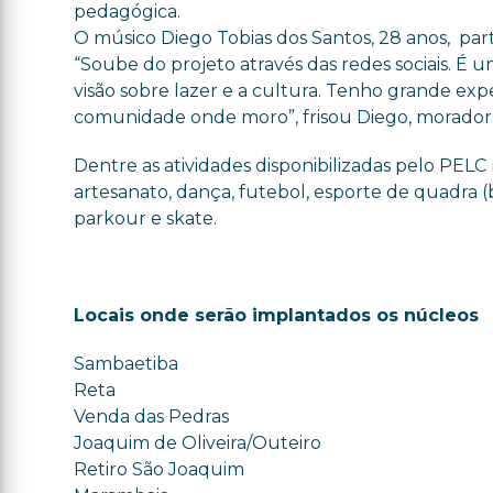
pedagógica.
O músico Diego Tobias dos Santos, 28 anos, par
“Soube do projeto através das redes sociais. É
visão sobre lazer e a cultura. Tenho grande exp
comunidade onde moro”, frisou Diego, morador 
Dentre as atividades disponibilizadas pelo PELC 
artesanato, dança, futebol, esporte de quadra (ba
parkour e skate.
Locais onde serão implantados os núcleos
Sambaetiba
Reta
Venda das Pedras
Joaquim de Oliveira/Outeiro
Retiro São Joaquim