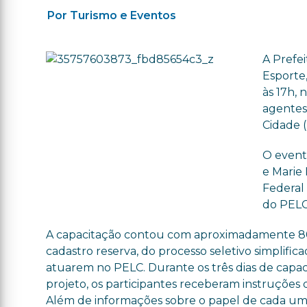
Por Turismo e Eventos
A Prefei
Esporte,
às 17h,
agentes 
Cidade 
O event
e Marie
Federal
do PELC
A capacitação contou com aproximadamente 80 p
cadastro reserva, do processo seletivo simplifi
atuarem no PELC. Durante os três dias de capa
projeto, os participantes receberam instruções
Além de informações sobre o papel de cada um 