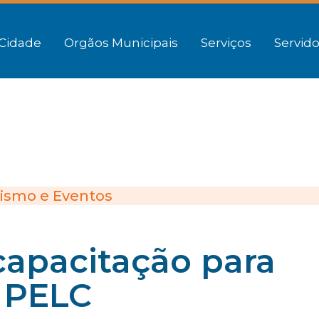
Cidade
Orgãos Municipais
Serviços
Servido
ismo e Eventos
 capacitação para
o PELC