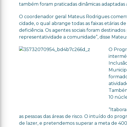
também foram praticadas dinâmicas adaptadas a t
O coordenador geral Mateus Rodrigues comento
cidade, o qual abrange todas as faixas etárias d
deficiência. Os agentes sociais foram destinado
representatividade a comunidade”, disse Mateus
O Progr
intermé
Inclusão
Municip
formado
atividad
Também 
10 núcle
“Itabora
as pessoas das áreas de risco. O intuído do pr
de lazer, e pretendemos superar a meta de 400