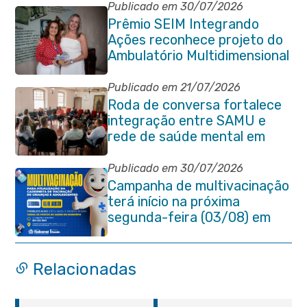
Publicado em 30/07/2026
Prêmio SEIM Integrando
Ações reconhece projeto do
Ambulatório Multidimensional
da Pessoa Idosa de Itaboraí
Publicado em 21/07/2026
Roda de conversa fortalece
integração entre SAMU e
rede de saúde mental em
Itaboraí
Publicado em 30/07/2026
Campanha de multivacinação
terá início na próxima
segunda-feira (03/08) em
Itaboraí
Relacionadas