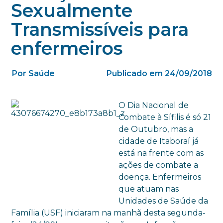
Sexualmente
Transmissíveis para
enfermeiros
Por Saúde
Publicado em 24/09/2018
O Dia Nacional de
Combate à Sífilis é só 21
de Outubro, mas a
cidade de Itaboraí já
está na frente com as
ações de combate a
doença. Enfermeiros
que atuam nas
Unidades de Saúde da
Família (USF) iniciaram na manhã desta segunda-