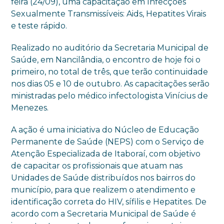
feira (24/09), uma capacitação em Infecções
Sexualmente Transmissíveis: Aids, Hepatites Virais
e teste rápido.
Realizado no auditório da Secretaria Municipal de
Saúde, em Nancilândia, o encontro de hoje foi o
primeiro, no total de três, que terão continuidade
nos dias 05 e 10 de outubro. As capacitações serão
ministradas pelo médico infectologista Vinícius de
Menezes.
A ação é uma iniciativa do Núcleo de Educação
Permanente de Saúde (NEPS) com o Serviço de
Atenção Especializada de Itaboraí, com objetivo
de capacitar os profissionais que atuam nas
Unidades de Saúde distribuídos nos bairros do
município, para que realizem o atendimento e
identificação correta do HIV, sífilis e Hepatites. De
acordo com a Secretaria Municipal de Saúde é