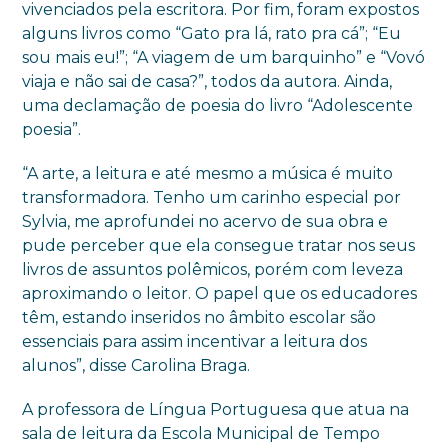
vivenciados pela escritora. Por fim, foram expostos
alguns livros como “Gato pra lá, rato pra cá”; “Eu
sou mais eu!”; “A viagem de um barquinho” e “Vovó
viaja e não sai de casa?”, todos da autora. Ainda,
uma declamação de poesia do livro “Adolescente
poesia”.
“A arte, a leitura e até mesmo a música é muito
transformadora. Tenho um carinho especial por
Sylvia, me aprofundei no acervo de sua obra e
pude perceber que ela consegue tratar nos seus
livros de assuntos polêmicos, porém com leveza
aproximando o leitor. O papel que os educadores
têm, estando inseridos no âmbito escolar são
essenciais para assim incentivar a leitura dos
alunos”, disse Carolina Braga.
A professora de Língua Portuguesa que atua na
sala de leitura da Escola Municipal de Tempo