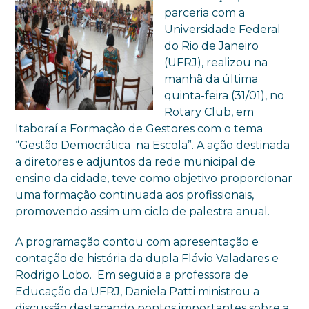
parceria com a
Universidade Federal
do Rio de Janeiro
(UFRJ), realizou na
manhã da última
quinta-feira (31/01), no
Rotary Club, em
Itaboraí a Formação de Gestores com o tema
“Gestão Democrática na Escola”. A ação destinada
a diretores e adjuntos da rede municipal de
ensino da cidade, teve como objetivo proporcionar
uma formação continuada aos profissionais,
promovendo assim um ciclo de palestra anual.
A programação contou com apresentação e
contação de história da dupla Flávio Valadares e
Rodrigo Lobo. Em seguida a professora de
Educação da UFRJ, Daniela Patti ministrou a
discussão destacando pontos importantes sobre a