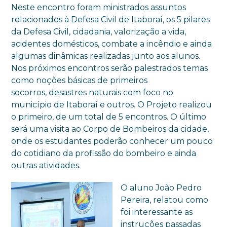
Neste encontro foram ministrados assuntos
relacionados à Defesa Civil de Itaboraí, os 5 pilares
da Defesa Civil, cidadania, valorização a vida,
acidentes domésticos, combate a incêndio e ainda
algumas dinâmicas realizadas junto aos alunos.
Nos próximos encontros serão palestrados temas
como noções básicas de primeiros
socorros, desastres naturais com foco no
município de Itaboraí e outros. O Projeto realizou
o primeiro, de um total de 5 encontros. O último
será uma visita ao Corpo de Bombeiros da cidade,
onde os estudantes poderão conhecer um pouco
do cotidiano da profissão do bombeiro e ainda
outras atividades.
O aluno João Pedro
Pereira, relatou como
foi interessante as
instruções passadas