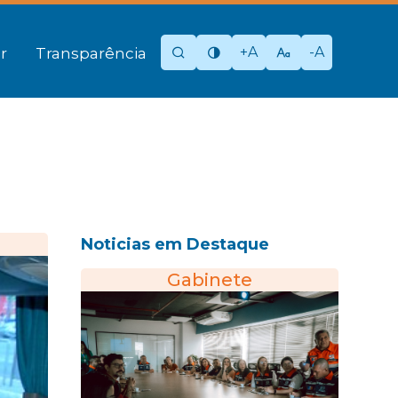
+A
-A
r
Transparência
Noticias em Destaque
Gabinete