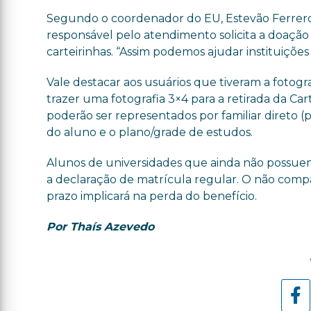
Segundo o coordenador do EU, Estevão Ferrero, o
responsável pelo atendimento solicita a doação
carteirinhas. “Assim podemos ajudar instituições 
Vale destacar aos usuários que tiveram a foto
trazer uma fotografia 3×4 para a retirada da C
poderão ser representados por familiar direto (p
do aluno e o plano/grade de estudos.
Alunos de universidades que ainda não possue
a declaração de matrícula regular. O não compa
prazo implicará na perda do benefício.
Por Thaís Azevedo