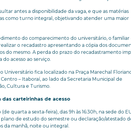
ultar antes a disponibilidade da vaga, e que as matérias
as como turno integral, objetivando atender uma maior
dimento do comparecimento do universitário, o familiar 
realizar o recadastro apresentando a cópia dos docume
ados do mesmo. A perda do prazo do recadastramento imp
 do acesso ao serviço.
 Universitário fica localizado na Praça Marechal Florian
 Centro – Itaboraí, ao lado da Secretaria Municipal de
o, Cultura e Turismo.
 das carteirinhas de acesso
 (de quarta a sexta-feira), das 9h às 16:30h, na sede do E
o plano de estudo do semestre ou declaração/atestado d
 da manhã, noite ou integral.