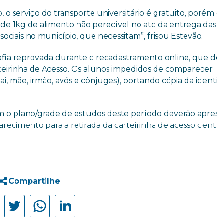
 serviço do transporte universitário é gratuito, porém 
 de 1kg de alimento não perecível no ato da entrega das
sociais no município, que necessitam”, frisou Estevão.
grafia reprovada durante o recadastramento online, que
arteirinha de Acesso. Os alunos impedidos de comparecer
ai, mãe, irmão, avós e cônjuges), portando cópia da iden
m o plano/grade de estudos deste período deverão apre
recimento para a retirada da carteirinha de acesso dent
Compartilhe