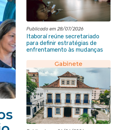
Publicado em 28/07/2026
Itaboraí reúne secretariado
para definir estratégias de
enfrentamento às mudanças
climáticas
Gabinete
os
io