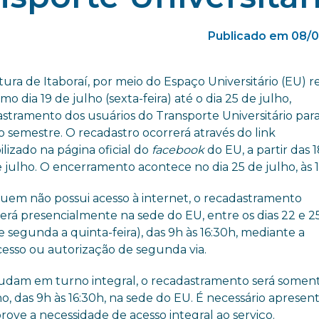
Publicado em 08/0
tura de Itaboraí, por meio do Espaço Universitário (EU) re
mo dia 19 de julho (sexta-feira) até o dia 25 de julho,
astramento dos usuários do Transporte Universitário para
 semestre. O recadastro ocorrerá através do link
ilizado na página oficial do
facebook
do EU, a partir das 
e julho. O encerramento acontece no dia 25 de julho, às 
quem não possui acesso à internet, o recadastramento
erá presencialmente na sede do EU, entre os dias 22 e 2
e segunda a quinta-feira), das 9h às 16:30h, mediante a
cesso ou autorização de segunda via.
estudam em turno integral, o recadastramento será somen
o, das 9h às 16:30h, na sede do EU. É necessário apresent
ve a necessidade de acesso integral ao serviço.