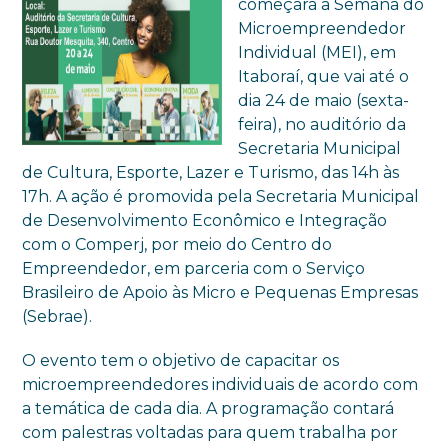
começará a Semana do
Microempreendedor
Individual (MEI), em
Itaboraí, que vai até o
dia 24 de maio (sexta-
feira), no auditório da
Secretaria Municipal
de Cultura, Esporte, Lazer e Turismo, das 14h às
17h. A ação é promovida pela Secretaria Municipal
de Desenvolvimento Econômico e Integração
com o Comperj, por meio do Centro do
Empreendedor, em parceria com o Serviço
Brasileiro de Apoio às Micro e Pequenas Empresas
(Sebrae).
O evento tem o objetivo de capacitar os
microempreendedores individuais de acordo com
a temática de cada dia. A programação contará
com palestras voltadas para quem trabalha por