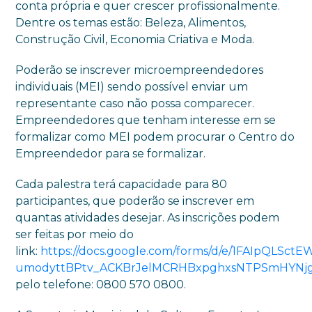
conta própria e quer crescer profissionalmente.
Dentre os temas estão: Beleza, Alimentos,
Construção Civil, Economia Criativa e Moda.
Poderão se inscrever microempreendedores
individuais (MEI) sendo possível enviar um
representante caso não possa comparecer.
Empreendedores que tenham interesse em se
formalizar como MEI podem procurar o Centro do
Empreendedor para se formalizar.
Cada palestra terá capacidade para 80
participantes, que poderão se inscrever em
quantas atividades desejar. As inscrições podem
ser feitas por meio do
link:
https://docs.google.com/forms/d/e/1FAIpQLSctE
umodyttBPtv_ACKBrJelMCRHBxpghxsNTPSmHYNjg
pelo telefone: 0800 570 0800.